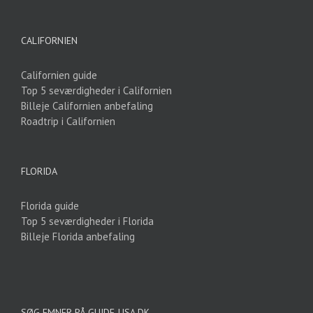
CALIFORNIEN
Californien guide
Top 5 seværdigheder i Californien
Billeje Californien anbefaling
Roadtrip i Californien
FLORIDA
Florida guide
Top 5 seværdigheder i Florida
Billeje Florida anbefaling
SØG EMNER PÅ GUIDE-USA.DK