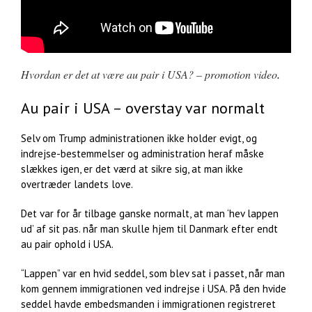
Hvordan er det at være au pair i USA? – promotion video
.
Au pair i USA – overstay var normalt
Selv om Trump administrationen ikke holder evigt, og
indrejse-bestemmelser og administration heraf måske
slækkes igen, er det værd at sikre sig, at man ikke
overtræder landets love.
Det var for år tilbage ganske normalt, at man ‘hev lappen
ud’ af sit pas. når man skulle hjem til Danmark efter endt
au pair ophold i USA.
“Lappen” var en hvid seddel, som blev sat i passet, når man
kom gennem immigrationen ved indrejse i USA. På den hvide
seddel havde embedsmanden i immigrationen registreret