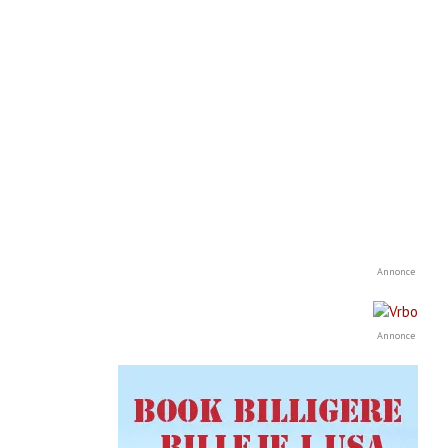
Annonce
Annonce