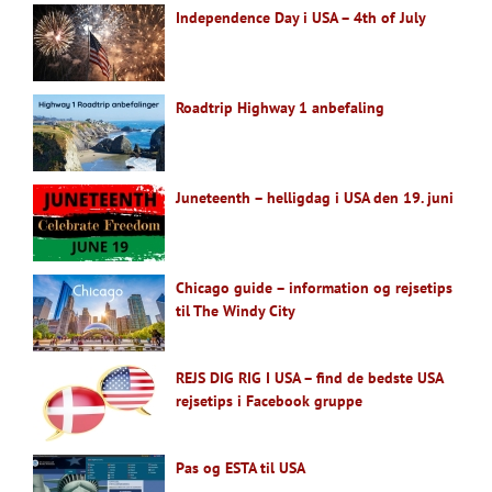
Independence Day i USA – 4th of July
Roadtrip Highway 1 anbefaling
Juneteenth – helligdag i USA den 19. juni
Chicago guide – information og rejsetips
til The Windy City
REJS DIG RIG I USA – find de bedste USA
rejsetips i Facebook gruppe
Pas og ESTA til USA