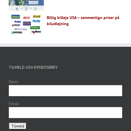
Billig billeje USA – sammenlign priser på
biludlejning
TILMELD USA NYHEDSBREV
Navn:
Email: