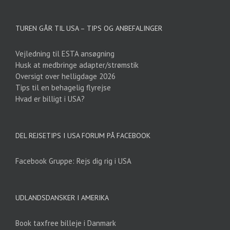
TUREN GÅR TIL USA – TIPS OG ANBEFALINGER
Vejledning til ESTA ansøgning
Husk at medbringe adapter/strømstik
Oversigt over helligdage 2026
Tips til en behagelig flyrejse
Hvad er billigt i USA?
DEL REJSETIPS I USA FORUM PÅ FACEBOOK
Facebook Gruppe: Rejs dig rig i USA
UDLANDSDANSKER I AMERIKA
Book taxfree billeje i Danmark