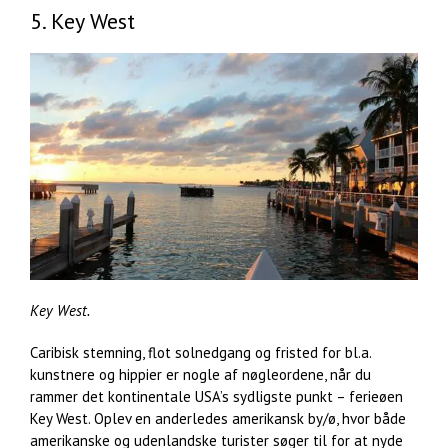
5. Key West
Key West.
Caribisk stemning, flot solnedgang og fristed for bl.a.
kunstnere og hippier er nogle af nøgleordene, når du
rammer det kontinentale USA’s sydligste punkt – ferieøen
Key West. Oplev en anderledes amerikansk by/ø, hvor både
amerikanske og udenlandske turister søger til for at nyde