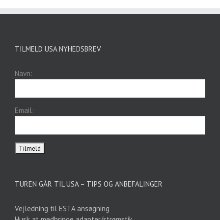
TILMELD USA NYHEDSBREV
Navn:
Email:
TUREN GÅR TIL USA – TIPS OG ANBEFALINGER
Vejledning til ESTA ansøgning
Husk at medbringe adapter/strømstik