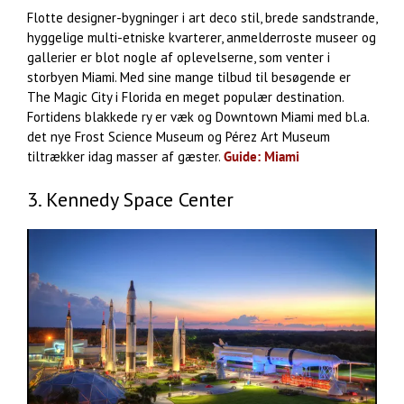
Flotte designer-bygninger i art deco stil, brede sandstrande,
hyggelige multi-etniske kvarterer, anmelderroste museer og
gallerier er blot nogle af oplevelserne, som venter i
storbyen Miami. Med sine mange tilbud til besøgende er
The Magic City i Florida en meget populær destination.
Fortidens blakkede ry er væk og Downtown Miami med bl.a.
det nye Frost Science Museum og Pérez Art Museum
tiltrækker idag masser af gæster.
Guide: Miami
3. Kennedy Space Center