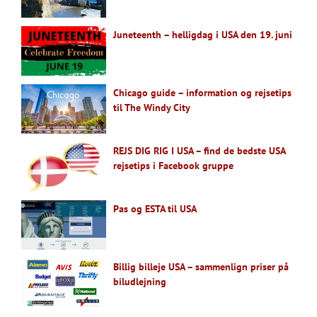
Juneteenth – helligdag i USA den 19. juni
Chicago guide – information og rejsetips
til The Windy City
REJS DIG RIG I USA – find de bedste USA
rejsetips i Facebook gruppe
Pas og ESTA til USA
Billig billeje USA – sammenlign priser på
biludlejning