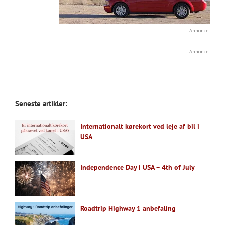
Annonce
Annonce
Seneste artikler:
Internationalt kørekort ved leje af bil i
USA
Independence Day i USA – 4th of July
Roadtrip Highway 1 anbefaling