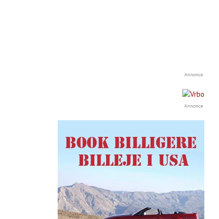
Annonce
Annonce