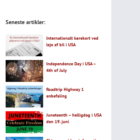
Seneste artikler:
Internationalt kørekort ved
leje af bil i USA
Independence Day i USA –
4th of July
Roadtrip Highway 1
anbefaling
Juneteenth – helligdag i USA
den 19. juni