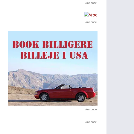
Annonce
Annonce
Annonce
Annonce