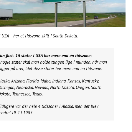
 USA – her et tidszone-skilt i South Dakota.
un fact: 15 stater i USA har mere end én tidszone:
 nogle stater skal man holde tungen lige i munden, når man
igger på uret, idet disse stater har mere end én tidszone:
laska, Arizona, Florida, Idaho, Indiana, Kansas, Kentucky,
ichigan, Nebraska, Nevada, North Dakota, Oregon, South
akota, Tennessee, Texas.
idligere var der hele 4 tidszoner i Alaska, men det blev
ndret til 2 i 1983.