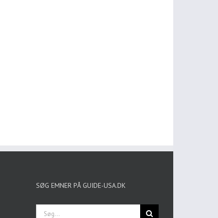
SØG EMNER PÅ GUIDE-USA.DK
Søg