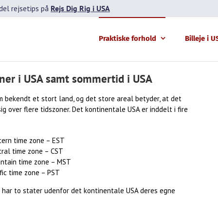
el rejsetips på
Rejs Dig Rig i USA
Praktiske forhold
Billeje i 
ner i USA samt sommertid i USA
 bekendt et stort land, og det store areal betyder, at det
ig over flere tidszoner. Det kontinentale USA er inddelt i fire
tern time zone – EST
tral time zone – CST
ntain time zone – MST
fic time zone – PST
 har to stater udenfor det kontinentale USA deres egne