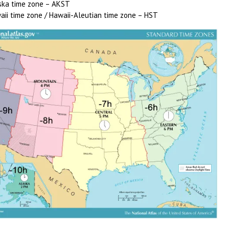
ska time zone – AKST
aii time zone / Hawaii-Aleutian time zone – HST