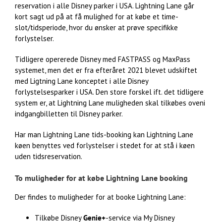
reservation i alle Disney parker i USA. Lightning Lane går
kort sagt ud på at få mulighed for at købe et time-
slot/tidsperiode, hvor du ønsker at prøve specifikke
forlystelser.
Tidligere opererede Disney med FASTPASS og MaxPass
systemet, men det er fra efteråret 2021 blevet udskiftet
med Ligtning Lane konceptet i alle Disney
forlystelsesparker i USA. Den store forskel ift. det tidligere
system er, at Lightning Lane muligheden skal tilkøbes oveni
indgangbilletten til Disney parker.
Har man Lightning Lane tids-booking kan Lightning Lane
køen benyttes ved forlystelser i stedet for at stå i køen
uden tidsreservation.
To muligheder for at købe Lightning Lane booking
Der findes to muligheder for at booke Lightning Lane:
Tilkøbe Disney
Genie+
-service via My Disney