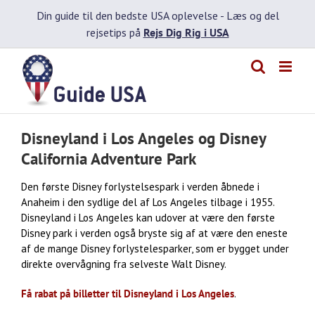
Skip
Din guide til den bedste USA oplevelse -
Læs og del
to
rejsetips på
Rejs Dig Rig i USA
content
Disneyland i Los Angeles og Disney
California Adventure Park
Den første Disney forlystelsespark i verden åbnede i
Anaheim i den sydlige del af Los Angeles tilbage i 1955.
Disneyland i Los Angeles kan udover at være den første
Disney park i verden også bryste sig af at være den eneste
af de mange Disney forlystelesparker, som er bygget under
direkte overvågning fra selveste Walt Disney.
Få rabat på billetter til Disneyland i Los Angeles
.