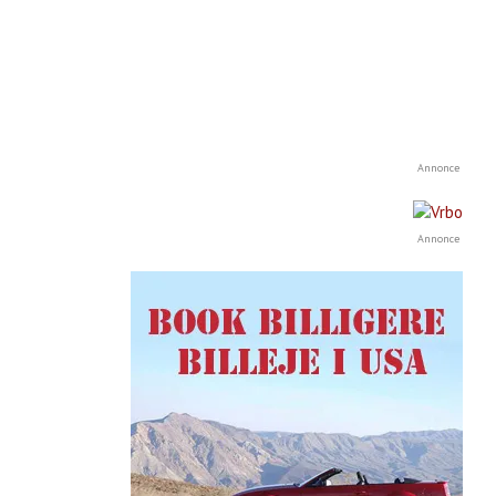
Annonce
Annonce