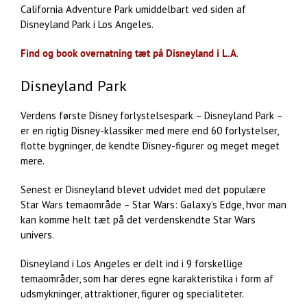
California Adventure Park umiddelbart ved siden af
Disneyland Park i Los Angeles.
Find og book overnatning tæt på Disneyland i L.A
.
Disneyland Park
Verdens første Disney forlystelsespark – Disneyland Park –
er en rigtig Disney-klassiker med mere end 60 forlystelser,
flotte bygninger, de kendte Disney-figurer og meget meget
mere.
Senest er Disneyland blevet udvidet med det populære
Star Wars temaområde – Star Wars: Galaxy’s Edge, hvor man
kan komme helt tæt på det verdenskendte Star Wars
univers.
Disneyland i Los Angeles er delt ind i 9 forskellige
temaområder, som har deres egne karakteristika i form af
udsmykninger, attraktioner, figurer og specialiteter.