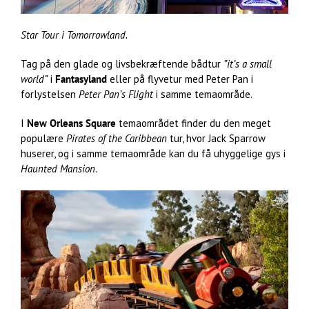
Star Tour i Tomorrowland.
Tag på den glade og livsbekræftende bådtur
”it’s a small
world”
i
Fantasyland
eller på flyvetur med Peter Pan i
forlystelsen
Peter Pan’s Flight
i samme temaområde.
I
New Orleans Square
temaområdet finder du den meget
populære
Pirates of the Caribbean
tur, hvor Jack Sparrow
huserer, og i samme temaområde kan du få uhyggelige gys i
Haunted Mansion
.