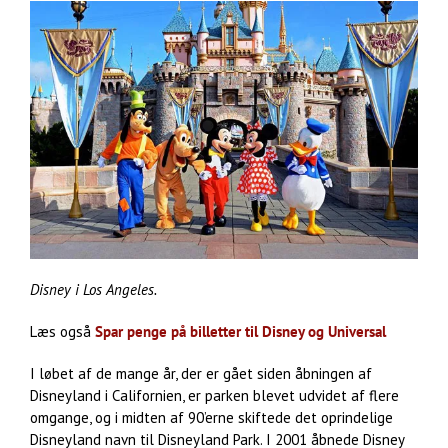
Disney i Los Angeles.
Læs også
Spar penge på billetter til Disney og Universal
I løbet af de mange år, der er gået siden åbningen af
Disneyland i Californien, er parken blevet udvidet af flere
omgange, og i midten af 90’erne skiftede det oprindelige
Disneyland navn til Disneyland Park. I 2001 åbnede Disney