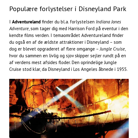
Populære forlystelser i Disneyland Park
I
Adventureland
finder du bl.a. forlystelsen
Indiana Jones
Adventure
, som tager dig med Harrison Ford på eventur i den
kendte films verden. I temaområdet Adventureland finder
du også en af de ældste attraktioner i Disneyland – som
dog er blevet opgraderet af flere omgange –
Jungle Cruise
,
hvor du sammen en livlig og sjov skipper sejler rundt på en
af verdens mest afsides floder. Den oprindelige Jungle
Cruise stod klar, da Disneyland i Los Angeles åbnede i 1955.