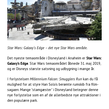
Star Wars: Galaxy’s Edge – det nye Star Wars område.
Det nyeste temaområde i Disneyland i Anaheim er
Star Wars:
Galaxy’s Edge
. Star Wars temaområdet åbnede 31. maj 2019,
og er Disneys største satsning og udbygning i mange år.
I forlystelsen
Millennium Falcon: Smugglers Run
kan du få
mulighed for at styre Han Solo’s berømte rumskib fra film-
sagaen. Mange “stamgæster” i Disneyland betegner denne
nye forlystelse som en af de allerbedste nye attraktioner i
den populære park.