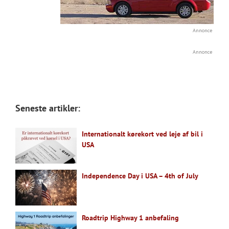
Annonce
Annonce
Seneste artikler:
Internationalt kørekort ved leje af bil i
USA
Independence Day i USA – 4th of July
Roadtrip Highway 1 anbefaling