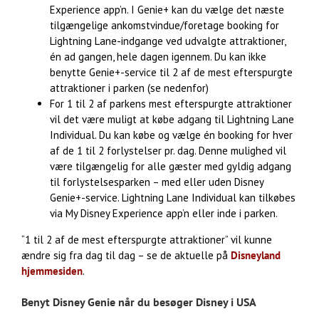
Experience app’n. I Genie+ kan du vælge det næste
tilgængelige ankomstvindue/foretage booking for
Lightning Lane-indgange ved udvalgte attraktioner,
én ad gangen, hele dagen igennem. Du kan ikke
benytte Genie+-service til 2 af de mest efterspurgte
attraktioner i parken (se nedenfor)
For 1 til 2 af parkens mest efterspurgte attraktioner
vil det være muligt at købe adgang til Lightning Lane
Individual. Du kan købe og vælge én booking for hver
af de 1 til 2 forlystelser pr. dag. Denne mulighed vil
være tilgængelig for alle gæster med gyldig adgang
til forlystelsesparken – med eller uden Disney
Genie+-service. Lightning Lane Individual kan tilkøbes
via My Disney Experience app’n eller inde i parken.
“1 til 2 af de mest efterspurgte attraktioner” vil kunne
ændre sig fra dag til dag – se de aktuelle på
Disneyland
hjemmesiden
.
Benyt Disney Genie når du besøger Disney i USA