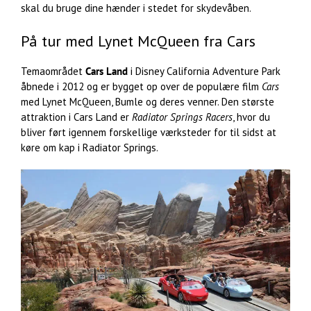
skal du bruge dine hænder i stedet for skydevåben.
På tur med Lynet McQueen fra Cars
Temaområdet
Cars Land
i Disney California Adventure Park
åbnede i 2012 og er bygget op over de populære film
Cars
med Lynet McQueen, Bumle og deres venner. Den største
attraktion i Cars Land er
Radiator Springs Racers
, hvor du
bliver ført igennem forskellige værksteder for til sidst at
køre om kap i Radiator Springs.