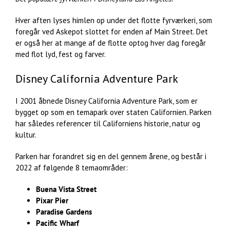
Hver aften lyses himlen op under det flotte fyrværkeri, som
foregår ved Askepot slottet for enden af Main Street. Det
er også her at mange af de flotte optog hver dag foregår
med flot lyd, fest og farver.
Disney California Adventure Park
I 2001 åbnede Disney California Adventure Park, som er
bygget op som en temapark over staten Californien. Parken
har således referencer til Californiens historie, natur og
kultur.
Parken har forandret sig en del gennem årene, og består i
2022 af følgende 8 temaområder:
Buena Vista Street
Pixar Pier
Paradise Gardens
Pacific Wharf