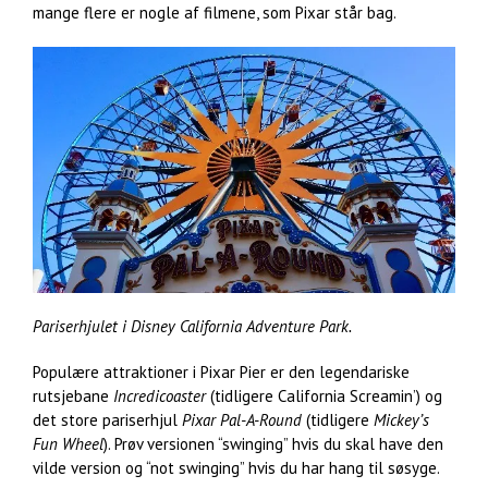
mange flere er nogle af filmene, som Pixar står bag.
Pariserhjulet i Disney California Adventure Park.
Populære attraktioner i Pixar Pier er den legendariske
rutsjebane
Incredicoaster
(tidligere California Screamin’) og
det store pariserhjul
Pixar Pal-A-Round
(tidligere
Mickey’s
Fun Wheel
). Prøv versionen “swinging” hvis du skal have den
vilde version og “not swinging” hvis du har hang til søsyge.