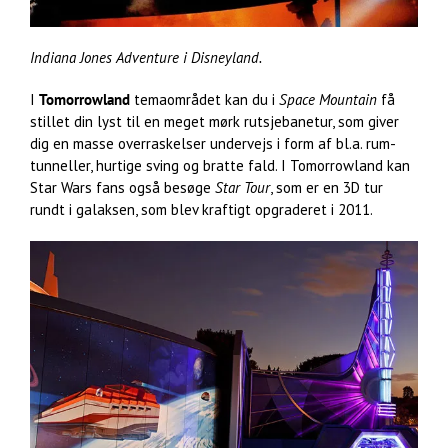
Indiana Jones Adventure i Disneyland.
I
Tomorrowland
temaområdet kan du i
Space Mountain
få
stillet din lyst til en meget mørk rutsjebanetur, som giver
dig en masse overraskelser undervejs i form af bl.a. rum-
tunneller, hurtige sving og bratte fald. I Tomorrowland kan
Star Wars fans også besøge
Star Tour
, som er en 3D tur
rundt i galaksen, som blev kraftigt opgraderet i 2011.