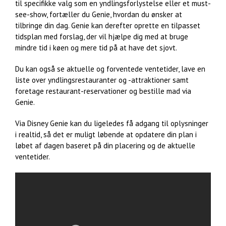
til specifikke valg som en yndlingsforlystelse eller et must-
see-show, fortæller du Genie, hvordan du ønsker at
tilbringe din dag. Genie kan derefter oprette en tilpasset
tidsplan med forslag, der vil hjælpe dig med at bruge
mindre tid i køen og mere tid på at have det sjovt.
Du kan også se aktuelle og forventede ventetider, lave en
liste over yndlingsrestauranter og -attraktioner samt
foretage restaurant-reservationer og bestille mad via
Genie.
Via Disney Genie kan du ligeledes få adgang til oplysninger
i realtid, så det er muligt løbende at opdatere din plan i
løbet af dagen baseret på din placering og de aktuelle
ventetider.