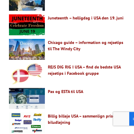
Juneteenth – helligdag i USA den 19. juni
Chicago guide – information og rejsetips
til The Windy City
REJS DIG RIG I USA – find de bedste USA
rejsetips i Facebook gruppe
Pas og ESTA til USA
Billig billeje USA – sammenlign priser på
biludlejning