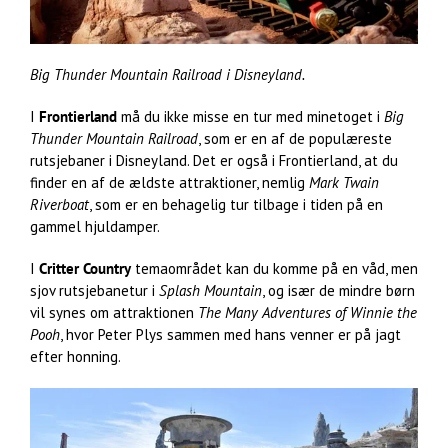
Big Thunder Mountain Railroad i Disneyland.
I
Frontierland
må du ikke misse en tur med minetoget i
Big
Thunder Mountain Railroad
, som er en af de populæreste
rutsjebaner i Disneyland. Det er også i Frontierland, at du
finder en af de ældste attraktioner, nemlig
Mark Twain
Riverboat
, som er en behagelig tur tilbage i tiden på en
gammel hjuldamper.
I
Critter Country
temaområdet kan du komme på en våd, men
sjov rutsjebanetur i
Splash Mountain
, og især de mindre børn
vil synes om attraktionen
The Many Adventures of Winnie the
Pooh
, hvor Peter Plys sammen med hans venner er på jagt
efter honning.