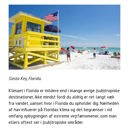
Siesta Key, Florida.
Klimaet i Florida er mildere end i mange øvrige (sub)tropiske
destinationer, ikke mindst fordi du aldrig er ret langt væk
fra vandet, uanset hvor i Florida du opholder dig. Nærheden
af hav influerer på Floridas klima og det begrænser i vid
omfang opbygningen af extreme vejrfænomener, som man
ellers oftest ser i (sub)tropiske områder.