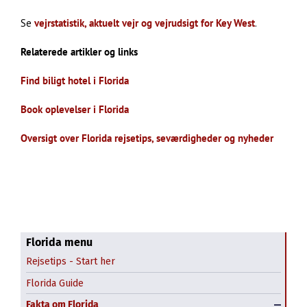
Se
vejrstatistik, aktuelt vejr og vejrudsigt for Key West
.
Relaterede artikler og links
Find biligt hotel i Florida
Book oplevelser i Florida
Oversigt over Florida rejsetips, seværdigheder og nyheder
Florida menu
Rejsetips - Start her
Florida Guide
Downtown Miami
Fakta om Florida