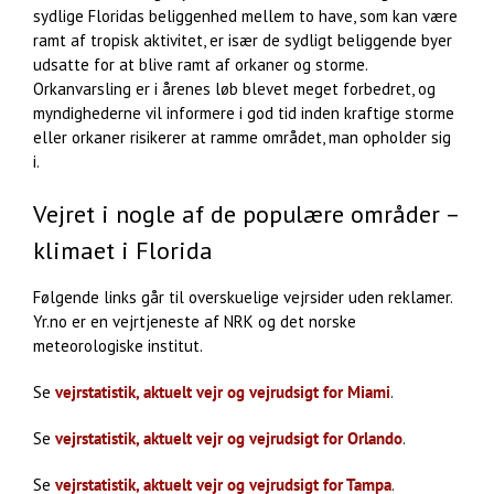
sydlige Floridas beliggenhed mellem to have, som kan være
ramt af tropisk aktivitet, er især de sydligt beliggende byer
udsatte for at blive ramt af orkaner og storme.
Orkanvarsling er i årenes løb blevet meget forbedret, og
myndighederne vil informere i god tid inden kraftige storme
eller orkaner risikerer at ramme området, man opholder sig
i.
Vejret i nogle af de populære områder –
klimaet i Florida
Følgende links går til overskuelige vejrsider uden reklamer.
Yr.no er en vejrtjeneste af NRK og det norske
meteorologiske institut.
Se
vejrstatistik, aktuelt vejr og vejrudsigt for Miami
.
Se
vejrstatistik, aktuelt vejr og vejrudsigt for Orlando
.
Se
vejrstatistik, aktuelt vejr og vejrudsigt for Tampa
.