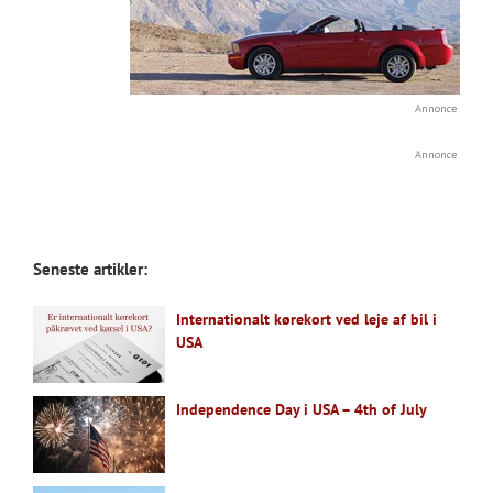
Annonce
Annonce
Seneste artikler:
Internationalt kørekort ved leje af bil i
USA
Independence Day i USA – 4th of July