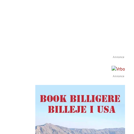
Annonce
Annonce