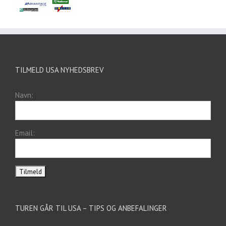
TILMELD USA NYHEDSBREV
Navn:
Email:
TUREN GÅR TIL USA – TIPS OG ANBEFALINGER