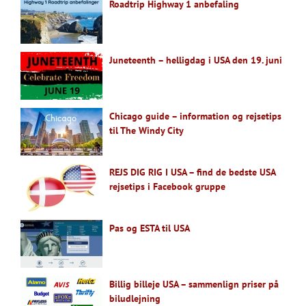
Roadtrip Highway 1 anbefaling
Juneteenth – helligdag i USA den 19. juni
Chicago guide – information og rejsetips
til The Windy City
REJS DIG RIG I USA – find de bedste USA
rejsetips i Facebook gruppe
Pas og ESTA til USA
Billig billeje USA – sammenlign priser på
biludlejning