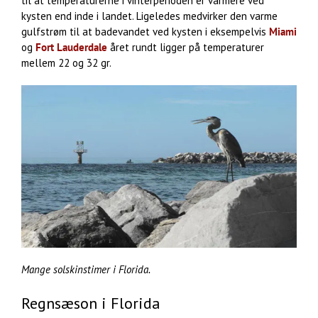
til at temperaturerne i vinterperioden er varmere ved
kysten end inde i landet. Ligeledes medvirker den varme
gulfstrøm til at badevandet ved kysten i eksempelvis
Miami
og
Fort Lauderdale
året rundt ligger på temperaturer
mellem 22 og 32 gr.
Mange solskinstimer i Florida.
Regnsæson i Florida