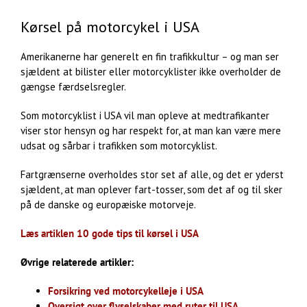
Kørsel på motorcykel i USA
Amerikanerne har generelt en fin trafikkultur – og man ser
sjældent at bilister eller motorcyklister ikke overholder de
gængse færdselsregler.
Som motorcyklist i USA vil man opleve at medtrafikanter
viser stor hensyn og har respekt for, at man kan være mere
udsat og sårbar i trafikken som motorcyklist.
Fartgrænserne overholdes stor set af alle, og det er yderst
sjældent, at man oplever fart-tosser, som det af og til sker
på de danske og europæiske motorveje.
Læs artiklen 10 gode tips til kørsel i USA
Øvrige relaterede artikler:
Forsikring ved motorcykelleje i USA
Oversigt over flyselskaber med ruter til USA