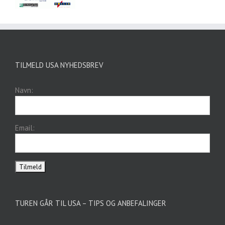
TILMELD USA NYHEDSBREV
Navn:
Email:
TUREN GÅR TIL USA – TIPS OG ANBEFALINGER