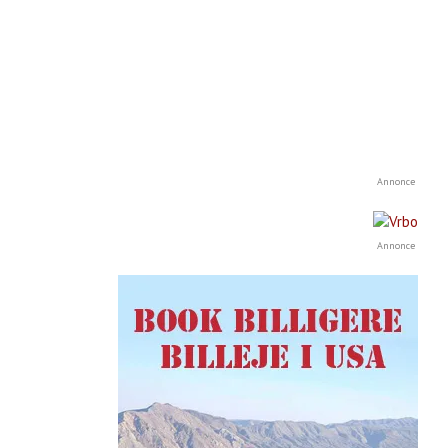
Annonce
Annonce