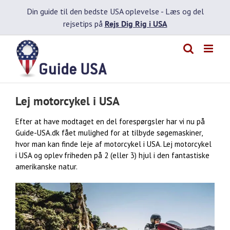
Skip
Din guide til den bedste USA oplevelse -
Læs og del
to
rejsetips på
Rejs Dig Rig i USA
content
Lej motorcykel i USA
Efter at have modtaget en del forespørgsler har vi nu på
Guide-USA.dk fået mulighed for at tilbyde søgemaskiner,
hvor man kan finde leje af motorcykel i USA. Lej motorcykel
i USA og oplev friheden på 2 (eller 3) hjul i den fantastiske
amerikanske natur.