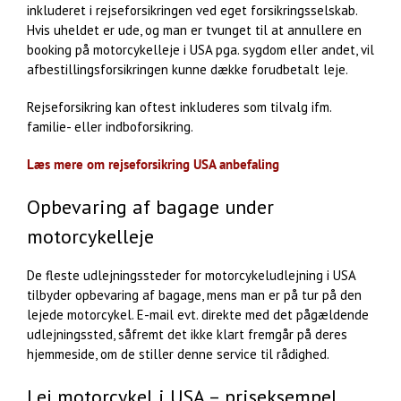
inkluderet i rejseforsikringen ved eget forsikringsselskab.
Hvis uheldet er ude, og man er tvunget til at annullere en
booking på motorcykelleje i USA pga. sygdom eller andet, vil
afbestillingsforsikringen kunne dække forudbetalt leje.
Rejseforsikring kan oftest inkluderes som tilvalg ifm.
familie- eller indboforsikring.
Læs mere om rejseforsikring USA anbefaling
Opbevaring af bagage under
motorcykelleje
De fleste udlejningssteder for motorcykeludlejning i USA
tilbyder opbevaring af bagage, mens man er på tur på den
lejede motorcykel. E-mail evt. direkte med det pågældende
udlejningssted, såfremt det ikke klart fremgår på deres
hjemmeside, om de stiller denne service til rådighed.
Lej motorcykel i USA – priseksempel