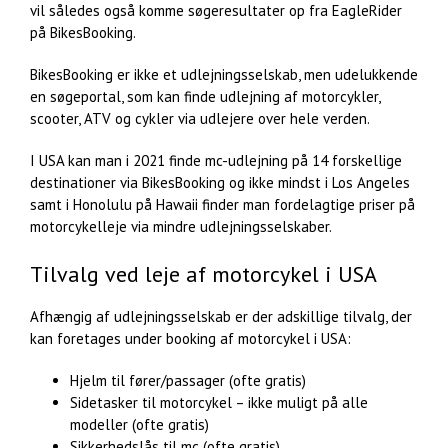
vil således også komme søgeresultater op fra EagleRider
på BikesBooking.
BikesBooking er ikke et udlejningsselskab, men udelukkende
en søgeportal, som kan finde udlejning af motorcykler,
scooter, ATV og cykler via udlejere over hele verden.
I USA kan man i 2021 finde mc-udlejning på 14 forskellige
destinationer via BikesBooking og ikke mindst i Los Angeles
samt i Honolulu på Hawaii finder man fordelagtige priser på
motorcykelleje via mindre udlejningsselskaber.
Tilvalg ved leje af motorcykel i USA
Afhængig af udlejningsselskab er der adskillige tilvalg, der
kan foretages under booking af motorcykel i USA:
Hjelm til fører/passager (ofte gratis)
Sidetasker til motorcykel – ikke muligt på alle
modeller (ofte gratis)
Sikkerhedslås til mc (ofte gratis)