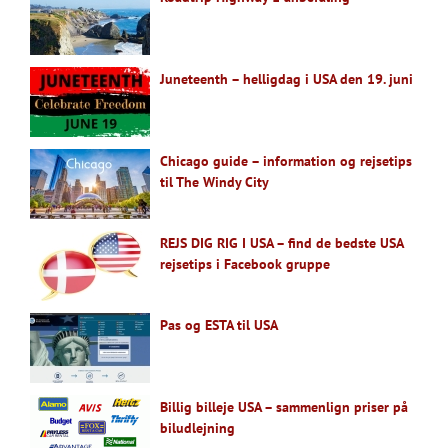
Juneteenth – helligdag i USA den 19. juni
Chicago guide – information og rejsetips
til The Windy City
REJS DIG RIG I USA – find de bedste USA
rejsetips i Facebook gruppe
Pas og ESTA til USA
Billig billeje USA – sammenlign priser på
biludlejning