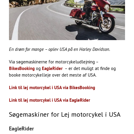
En drøm for mange – oplev USA på en Harley Davidson.
Via søgemaskinerne for motorcykeludlejning –
BikesBooking
og
EagleRider
– er det muligt at finde og
booke motorcykelleje over det meste af USA.
Link til lej motorcykel i USA via BikesBooking
Link til lej motorcykel i USA via EagleRider
Søgemaskiner for Lej motorcykel i USA
EagleRider