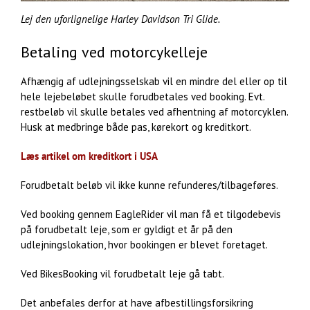
Lej den uforlignelige Harley Davidson Tri Glide.
Betaling ved motorcykelleje
Afhængig af udlejningsselskab vil en mindre del eller op til
hele lejebeløbet skulle forudbetales ved booking. Evt.
restbeløb vil skulle betales ved afhentning af motorcyklen.
Husk at medbringe både pas, kørekort og kreditkort.
Læs artikel om kreditkort i USA
Forudbetalt beløb vil ikke kunne refunderes/tilbageføres.
Ved booking gennem EagleRider vil man få et tilgodebevis
på forudbetalt leje, som er gyldigt et år på den
udlejningslokation, hvor bookingen er blevet foretaget.
Ved BikesBooking vil forudbetalt leje gå tabt.
Det anbefales derfor at have afbestillingsforsikring