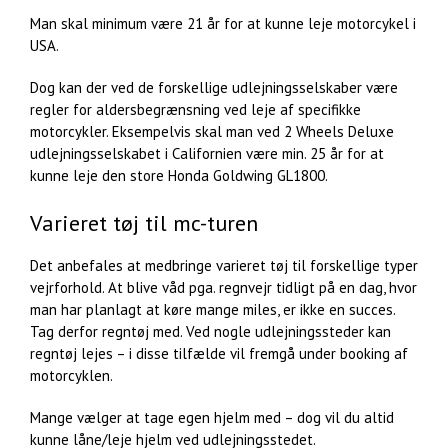
Man skal minimum være 21 år for at kunne leje motorcykel i
USA.
Dog kan der ved de forskellige udlejningsselskaber være
regler for aldersbegrænsning ved leje af specifikke
motorcykler. Eksempelvis skal man ved 2 Wheels Deluxe
udlejningsselskabet i Californien være min. 25 år for at
kunne leje den store Honda Goldwing GL1800.
Varieret tøj til mc-turen
Det anbefales at medbringe varieret tøj til forskellige typer
vejrforhold. At blive våd pga. regnvejr tidligt på en dag, hvor
man har planlagt at køre mange miles, er ikke en succes.
Tag derfor regntøj med. Ved nogle udlejningssteder kan
regntøj lejes – i disse tilfælde vil fremgå under booking af
motorcyklen.
Mange vælger at tage egen hjelm med – dog vil du altid
kunne låne/leje hjelm ved udlejningsstedet.