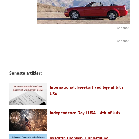
Annonce
Annonce
Seneste artikler:
Internationalt kørekort ved leje af bil i
USA
Independence Day i USA – 4th of July
Roadtrip Highway 1 anbefaling