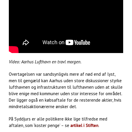
Video: Aarhus Lufthavn en travl morgen.
Overtagelsen var sandsynligvis mere af nød end af lyst,
men til gengæld kan Aarhus uden store diskussioner styrke
lufthavnen og infrastrukturen til lufthavnen uden at skulle
blive enige med kommuner uden stor interesse for området.
Der ligger også en købsaftale for de resterende aktier, hvis
mindretalsaktionærerne ønsker det.
På Syddjurs er alle politikere ikke lige tilfredse med
aftalen, som ‘koster penge’ – se
artikel i Stiften
.