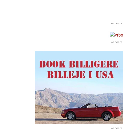
Annonce
Annonce
Annonce