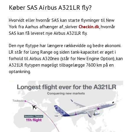
Køber SAS Airbus A321LR fly?
Hvorvidt eller hvornår SAS kan starte flyvninger til New
York fra Aarhus afhænger af, skriver
Checkin.dk
, hvornår
SAS kan få leveret nye Airbus A321LR fly.
Den nye flytype har længere rækkevidde og bedre økonomi.
LR står for Long Range og siden tank-kapacitet er øget i
forhold til Airbus A320neo (står for New Engine Option), kan
A321LR flytypen mageligt tilbagelægge 7600 km på en
optankning.