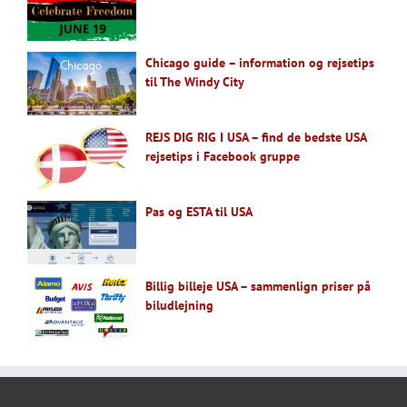
Chicago guide – information og rejsetips
til The Windy City
REJS DIG RIG I USA – find de bedste USA
rejsetips i Facebook gruppe
Pas og ESTA til USA
Billig billeje USA – sammenlign priser på
biludlejning