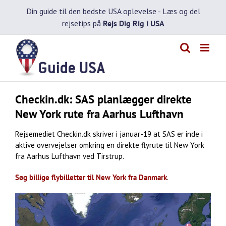
Skip
Din guide til den bedste USA oplevelse -
Læs og del
to
rejsetips på
Rejs Dig Rig i USA
content
Checkin.dk: SAS planlægger direkte
New York rute fra Aarhus Lufthavn
Rejsemediet Checkin.dk skriver i januar-19 at SAS er inde i
aktive overvejelser omkring en direkte flyrute til New York
fra Aarhus Lufthavn ved Tirstrup.
Søg billige flybilletter til New York fra Danmark
.