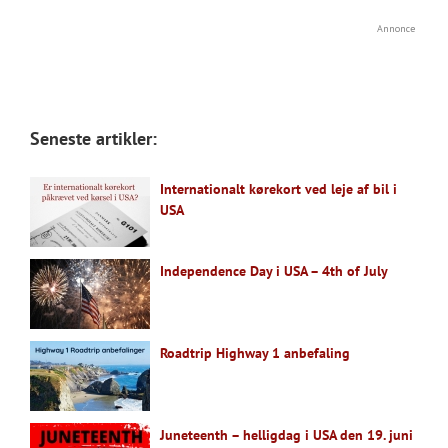
Annonce
Seneste artikler:
Internationalt kørekort ved leje af bil i
USA
Independence Day i USA – 4th of July
Roadtrip Highway 1 anbefaling
Juneteenth – helligdag i USA den 19. juni