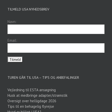
TILMELD USA NYHEDSBREV
Navn:
Email:
TUREN GÅR TIL USA – TIPS OG ANBEFALINGER
Vejledning til ESTA ansøgning
Husk at medbringe adapter/strømstik
Oversigt over helligdage 2026
Tips til en behagelig flyrejse
Hvad er billigt i USA?