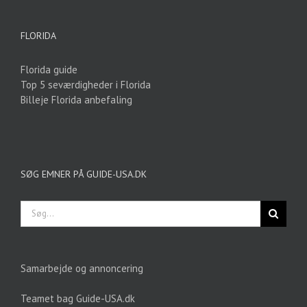
FLORIDA
Florida guide
Top 5 seværdigheder i Florida
Billeje Florida anbefaling
SØG EMNER PÅ GUIDE-USA.DK
Søg
efter:
Samarbejde og annoncering
Teamet bag Guide-USA.dk