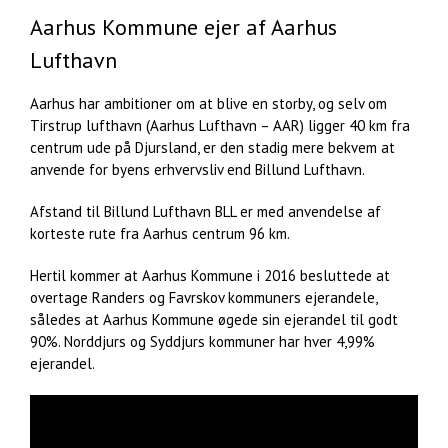
Aarhus Kommune ejer af Aarhus
Lufthavn
Aarhus har ambitioner om at blive en storby, og selv om
Tirstrup lufthavn (Aarhus Lufthavn – AAR) ligger 40 km fra
centrum ude på Djursland, er den stadig mere bekvem at
anvende for byens erhvervsliv end Billund Lufthavn.
Afstand til Billund Lufthavn BLL er med anvendelse af
korteste rute fra Aarhus centrum 96 km.
Hertil kommer at Aarhus Kommune i 2016 besluttede at
overtage Randers og Favrskov kommuners ejerandele,
således at Aarhus Kommune øgede sin ejerandel til godt
90%. Norddjurs og Syddjurs kommuner har hver 4,99%
ejerandel.