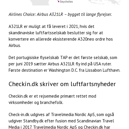
Airlines Choice: Airbus A321LR – bygget til lange flyrejser.
A321LR er muligt at få leveret i 2021, hvis det
skandinaviske luftfartsselskab beslutter sig for at
konvertere en allerede eksisterende A320neo ordre hos
Airbus.
Det portugisiske flyselskab TAP er det første selskab, som
per juni 2019 sætter Airbus A321LR fly ind på USA ruter.
Første destination er Washington D.C. fra Lissabon Lufthavn.
Checkin.dk skriver om luftfartsnyheder
Checkin.dk er et rejsemedie primært rettet mod
virksomheder og branchefolk.
Check-in.dk udgives af Travelmedia Nordic ApS, som også
udgiver Standby.dk efter fusion med Scandinavian Travel
Media i 2017. Travelmedia Nordic ApS og Checkin.dk har