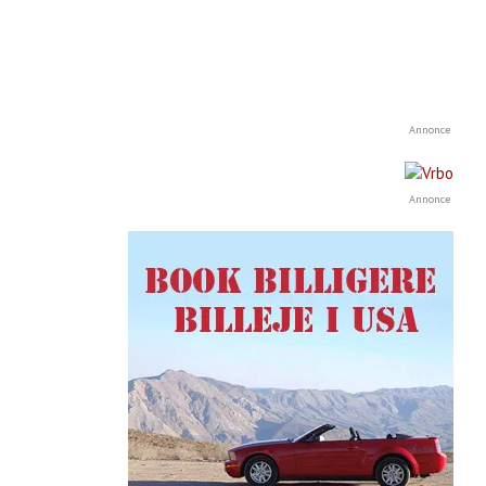
Annonce
Annonce