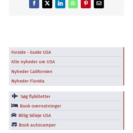
Facebook
X
LinkedIn
WhatsApp
Pinterest
E-
mail
Forside - Guide USA
Alle nyheder om USA
Nyheder Californien
Nyheder Florida
Søg flybilletter
Book overnatninger
Billig billeje USA
Book autocamper