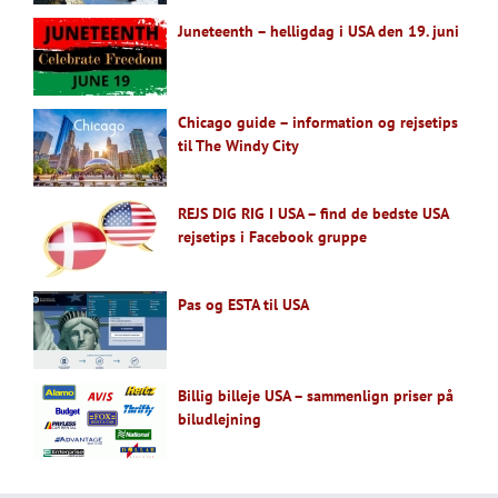
Juneteenth – helligdag i USA den 19. juni
Chicago guide – information og rejsetips
til The Windy City
REJS DIG RIG I USA – find de bedste USA
rejsetips i Facebook gruppe
Pas og ESTA til USA
Billig billeje USA – sammenlign priser på
biludlejning