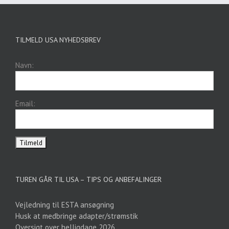
TILMELD USA NYHEDSBREV
Navn:
Email:
TUREN GÅR TIL USA – TIPS OG ANBEFALINGER
Vejledning til ESTA ansøgning
Husk at medbringe adapter/strømstik
Oversigt over helligdage 2026