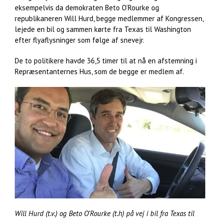
eksempelvis da demokraten Beto O’Rourke og
republikaneren Will Hurd, begge medlemmer af Kongressen,
lejede en bil og sammen kørte fra Texas til Washington
efter flyaflysninger som følge af snevejr.
De to politikere havde 36,5 timer til at nå en afstemning i
Repræsentanternes Hus, som de begge er medlem af.
Will Hurd (t.v.) og Beto O’Rourke (t.h) på vej i bil fra Texas til