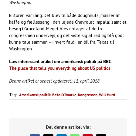
Washington.
Bilturen var lang. Det blev til både doughnuts, masser af
kaffe og fællessang i den lejede Chevrolet Impala; samt et
besøg i Graceland. Meget blev optaget af de to
congressmen undervejs, og det viste sig at rød og blå godt
kunne tale sammen – i hvert fald i en bil fra Texas til
Washington.
Læs interessant artikel om amerikansk politik på BBC:
The place that tells you everything about US politics
Denne artikel er senest opdateret: 11. april 2018.
Tags:
Amerikansk politik
,
Beto O'Rourke
,
Kongressen
,
Will Hurd
Del denne artikel via: