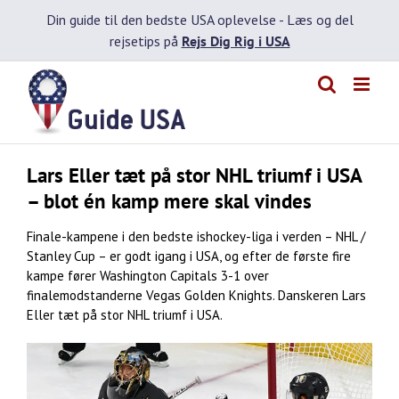
Skip
Din guide til den bedste USA oplevelse -
Læs og del
to
rejsetips på
Rejs Dig Rig i USA
content
Lars Eller tæt på stor NHL triumf i USA
– blot én kamp mere skal vindes
Finale-kampene i den bedste ishockey-liga i verden – NHL /
Stanley Cup – er godt igang i USA, og efter de første fire
kampe fører Washington Capitals 3-1 over
finalemodstanderne Vegas Golden Knights. Danskeren Lars
Eller tæt på stor NHL triumf i USA.