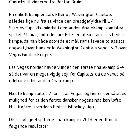
Canucks til vinderne fra Boston Bruins.
En enkelt kamp er Lars Eller og Washington Capitals
således lige nu fra at vinde den prestigefyldte NHL /
Stanley Cup. Ikke mindst i den anden finalekamp, som blev
spillet 31. maj, spillede Lars Eller en af sin karrieres bedste
kampe, da han både scorede et mål samt lavede to assists i
opgøret, hvor hans hold Washington Capitals vandt 3-2 over
Vegas Golden Knights.
Las Vegas holdet havde vundet den første finalekamp 6-4,
så det var en meget vigtig sejr for Capitals, da de vandt på
udebane i den anden finalekamp.
Næste kamp spilles 7. juni i Las Vegas, og her er der således
mulighed for at den første dansker nogensinde kan løfte
NHL trofæet i verdens bedste ishockey-liga.
De forløbige 4 spillede finalekampe i 2018 er endt med
følgende resultater: