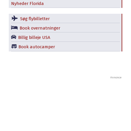
Nyheder Florida
Søg flybilletter
Book overnatninger
Billig billeje USA
Book autocamper
Annonce