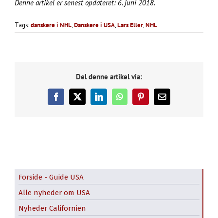
Denne artikel er senest opdateret: 6. juni 2018.
Tags:
danskere i NHL
,
Danskere i USA
,
Lars Eller
,
NHL
Del denne artikel via:
Facebook
X
LinkedIn
WhatsApp
Pinterest
E-
mail
Forside - Guide USA
Alle nyheder om USA
Nyheder Californien