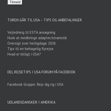
TUREN GÅR TIL USA – TIPS OG ANBEFALINGER
Vejledning til ESTA ansøgning
Husk at medbringe adapter/strømstik
Oversigt over helligdage 2026
Tips til en behagelig flyrejse
Hvad er billigt i USA?
DEL REJSETIPS I USA FORUM PÅ FACEBOOK
Facebook Gruppe: Rejs dig rig i USA
UDLANDSDANSKER I AMERIKA