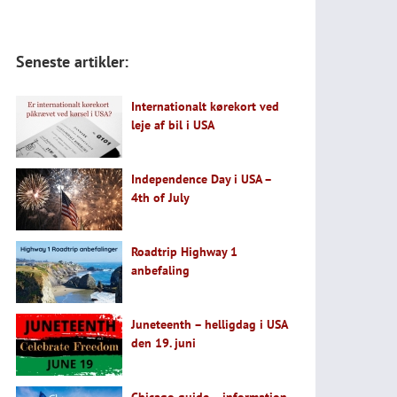
Seneste artikler:
Internationalt kørekort ved
leje af bil i USA
Independence Day i USA –
4th of July
Roadtrip Highway 1
anbefaling
Juneteenth – helligdag i USA
den 19. juni