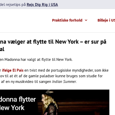
el rejsetips på
Rejs Dig Rig i USA
Praktiske forhold
Billeje i 
a vælger at flytte til New York – er sur på
al
n Madonna har valgt at flytte til New York.
er
ifølge El Pais
en tvist med de portugisiske myndigheder, som ikke
 lov til at ét af de gamle paladser kunne bruges som studie for
 af en ny musikvideo til sangen
Indian Summer
.