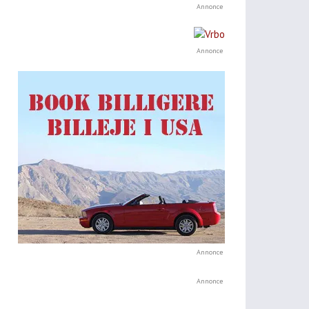
Annonce
Annonce
Annonce
Annonce