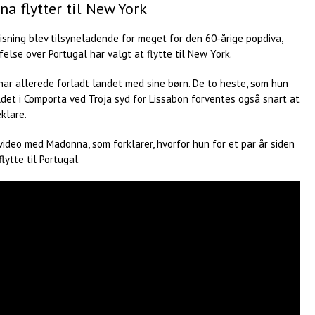
a flytter til New York
sning blev tilsyneladende for meget for den 60-årige popdiva,
felse over Portugal har valgt at flytte til New York.
ar allerede forladt landet med sine børn. De to heste, som hun
det i Comporta ved Troja syd for Lissabon forventes også snart at
klare.
ideo med Madonna, som forklarer, hvorfor hun for et par år siden
lytte til Portugal.