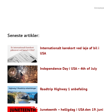
Annonce
Seneste artikler:
Internationalt kørekort ved leje af bil i
USA
Independence Day i USA – 4th of July
Roadtrip Highway 1 anbefaling
Juneteenth – helligdag i USA den 19. juni