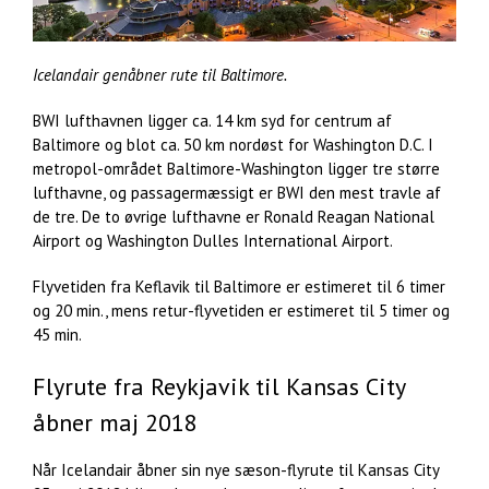
Icelandair genåbner rute til Baltimore.
BWI lufthavnen ligger ca. 14 km syd for centrum af
Baltimore og blot ca. 50 km nordøst for Washington D.C. I
metropol-området Baltimore-Washington ligger tre større
lufthavne, og passagermæssigt er BWI den mest travle af
de tre. De to øvrige lufthavne er Ronald Reagan National
Airport og Washington Dulles International Airport.
Flyvetiden fra Keflavik til Baltimore er estimeret til 6 timer
og 20 min., mens retur-flyvetiden er estimeret til 5 timer og
45 min.
Flyrute fra Reykjavik til Kansas City
åbner maj 2018
Når Icelandair åbner sin nye sæson-flyrute til Kansas City