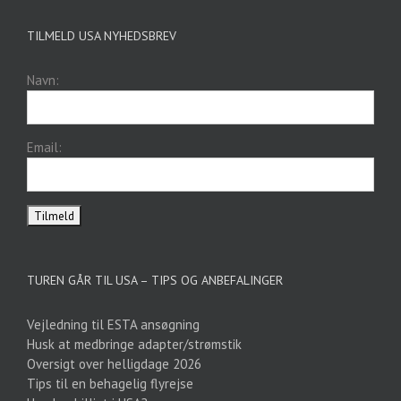
TILMELD USA NYHEDSBREV
Navn:
Email:
TUREN GÅR TIL USA – TIPS OG ANBEFALINGER
Vejledning til ESTA ansøgning
Husk at medbringe adapter/strømstik
Oversigt over helligdage 2026
Tips til en behagelig flyrejse