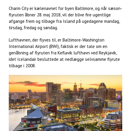
Charm City er kælenavnet for byen Baltimore, og når sæson-
flyruten åbner 28. maj 2018, vil der blive fire ugentlige
afgange frem og tilbage fra Island på ugedagene mandag,
tirsdag, fredag og søndag.
Lufthavnen, der flyves til, er Baltimore-Washington
International Airport (BWI), faktisk er der tale om en
genåbning af flyruten fra Keflavik lufthavn ved Reykjavik,
idet Icelandair besluttede at nedlægge selvsamme flyrute
tilbage i 2008.