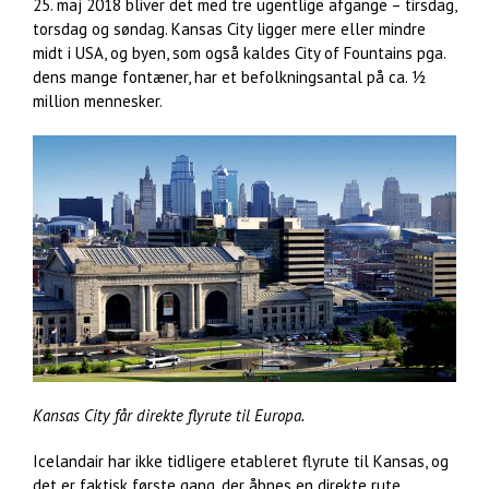
25. maj 2018 bliver det med tre ugentlige afgange – tirsdag,
torsdag og søndag. Kansas City ligger mere eller mindre
midt i USA, og byen, som også kaldes City of Fountains pga.
dens mange fontæner, har et befolkningsantal på ca. ½
million mennesker.
Kansas City får direkte flyrute til Europa.
Icelandair har ikke tidligere etableret flyrute til Kansas, og
det er faktisk første gang, der åbnes en direkte rute