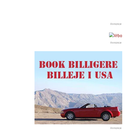
Annonce
Annonce
Annonce