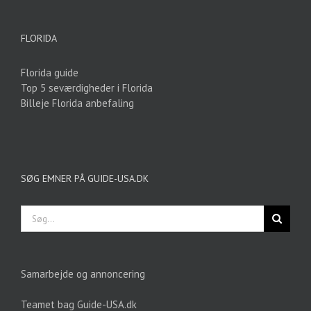
FLORIDA
Florida guide
Top 5 seværdigheder i Florida
Billeje Florida anbefaling
SØG EMNER PÅ GUIDE-USA.DK
Søg
efter:
Samarbejde og annoncering
Teamet bag Guide-USA.dk