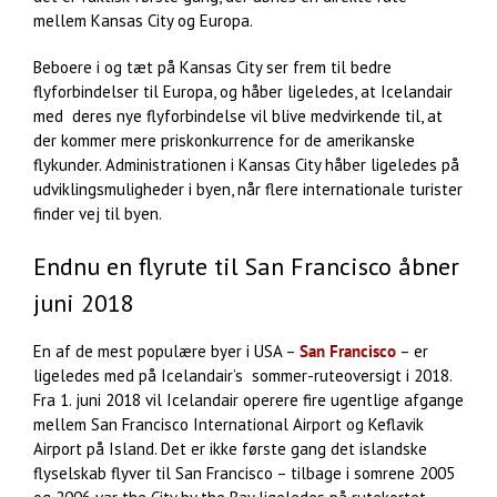
mellem Kansas City og Europa.
Beboere i og tæt på Kansas City ser frem til bedre
flyforbindelser til Europa, og håber ligeledes, at Icelandair
med deres nye flyforbindelse vil blive medvirkende til, at
der kommer mere priskonkurrence for de amerikanske
flykunder. Administrationen i Kansas City håber ligeledes på
udviklingsmuligheder i byen, når flere internationale turister
finder vej til byen.
Endnu en flyrute til San Francisco åbner
juni 2018
En af de mest populære byer i USA –
San Francisco
– er
ligeledes med på Icelandair’s sommer-ruteoversigt i 2018.
Fra 1. juni 2018 vil Icelandair operere fire ugentlige afgange
mellem San Francisco International Airport og Keflavik
Airport på Island. Det er ikke første gang det islandske
flyselskab flyver til San Francisco – tilbage i somrene 2005