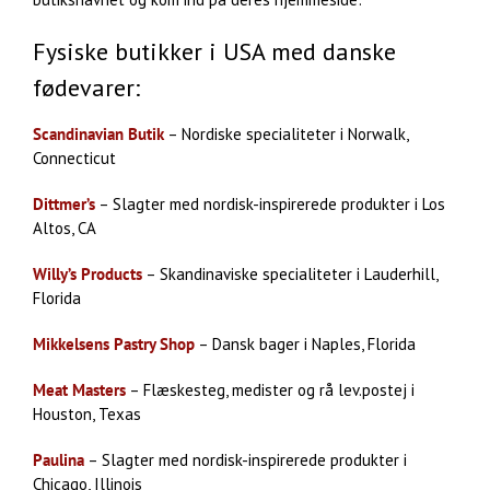
Fysiske butikker i USA med danske
fødevarer:
Scandinavian Butik
– Nordiske specialiteter i Norwalk,
Connecticut
Dittmer’s
– Slagter med nordisk-inspirerede produkter i Los
Altos, CA
Willy’s Products
– Skandinaviske specialiteter i Lauderhill,
Florida
Mikkelsens Pastry Shop
– Dansk bager i Naples, Florida
Meat Masters
– Flæskesteg, medister og rå lev.postej i
Houston, Texas
Paulina
– Slagter med nordisk-inspirerede produkter i
Chicago, Illinois