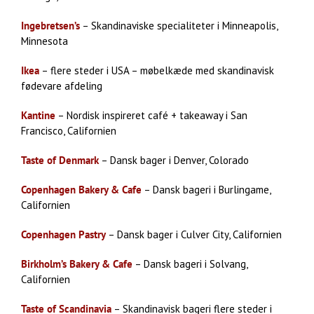
Ingebretsen’s
– Skandinaviske specialiteter i Minneapolis,
Minnesota
Ikea
– flere steder i USA – møbelkæde med skandinavisk
fødevare afdeling
Kantine
– Nordisk inspireret café + takeaway i San
Francisco, Californien
Taste of Denmark
– Dansk bager i Denver, Colorado
Copenhagen Bakery & Cafe
– Dansk bageri i Burlingame,
Californien
Copenhagen Pastry
– Dansk bager i Culver City, Californien
Birkholm’s Bakery & Cafe
– Dansk bageri i Solvang,
Californien
Taste of Scandinavia
– Skandinavisk bageri flere steder i