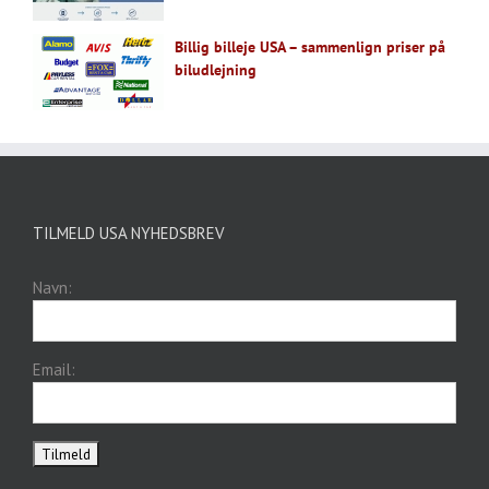
Billig billeje USA – sammenlign priser på
biludlejning
TILMELD USA NYHEDSBREV
Navn:
Email: