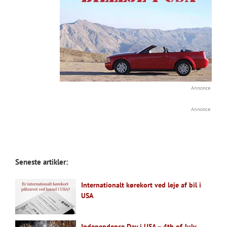
Annonce
Annonce
Seneste artikler:
Internationalt kørekort ved leje af bil i
USA
Independence Day i USA – 4th of July