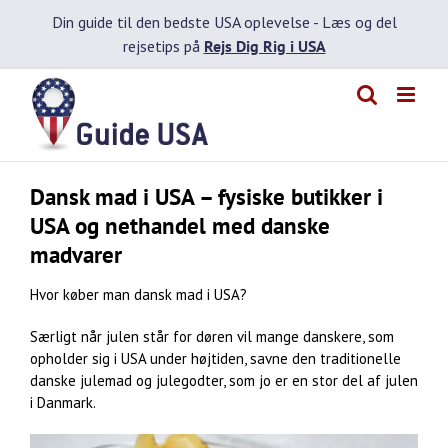
Skip
Din guide til den bedste USA oplevelse -
Læs og del
to
rejsetips på
Rejs Dig Rig i USA
content
Dansk mad i USA – fysiske butikker i
USA og nethandel med danske
madvarer
Hvor køber man dansk mad i USA?
Særligt når julen står for døren vil mange danskere, som
opholder sig i USA under højtiden, savne den traditionelle
danske julemad og julegodter, som jo er en stor del af julen
i Danmark.