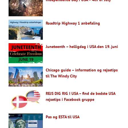
Roadtrip Highway 1 anbefaling
Juneteenth – helligdag i USA den 19. juni
Chicago guide – information og rejsetips
til The Windy City
REJS DIG RIG I USA – find de bedste USA
rejsetips i Facebook gruppe
Pas og ESTA til USA