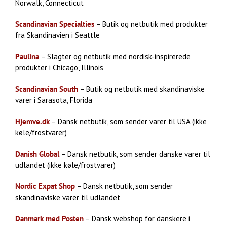
Norwalk, Connecticut
Scandinavian Specialties
– Butik og netbutik med produkter
fra Skandinavien i Seattle
Paulina
– Slagter og netbutik med nordisk-inspirerede
produkter i Chicago, Illinois
Scandinavian South
– Butik og netbutik med skandinaviske
varer i Sarasota, Florida
Hjemve.dk
– Dansk netbutik, som sender varer til USA (ikke
køle/frostvarer)
Danish Global
– Dansk netbutik, som sender danske varer til
udlandet (ikke køle/frostvarer)
Nordic Expat Shop
– Dansk netbutik, som sender
skandinaviske varer til udlandet
Danmark med Posten
– Dansk webshop for danskere i