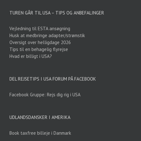
TUREN GÅR TIL USA – TIPS OG ANBEFALINGER
Vejledning til ESTA ansøgning
Husk at medbringe adapter/strømstik
Oversigt over helligdage 2026
Tips til en behagelig flyrejse
Hvad er billigt i USA?
DEL REJSETIPS I USA FORUM PÅ FACEBOOK
Facebook Gruppe: Rejs dig rig i USA
UDLANDSDANSKER I AMERIKA
Book taxfree billeje i Danmark