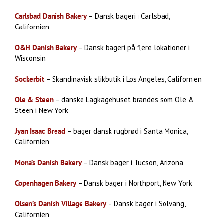
Carlsbad Danish Bakery
– Dansk bageri i Carlsbad,
Californien
O&H Danish Bakery
– Dansk bageri på flere lokationer i
Wisconsin
Sockerbit
– Skandinavisk slikbutik i Los Angeles, Californien
Ole & Steen
– danske Lagkagehuset brandes som Ole &
Steen i New York
Jyan Isaac Bread
– bager dansk rugbrød i Santa Monica,
Californien
Mona’s Danish Bakery
– Dansk bager i Tucson, Arizona
Copenhagen Bakery
– Dansk bager i Northport, New York
Olsen’s Danish Village Bakery
– Dansk bager i Solvang,
Californien