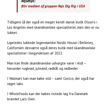
Rejsetips:
Bliv medlem af gruppen Rejs Dig Rig i USA
Tidligere lå der også en meget kendt dansk butik Olson’s i
Los Angeles med skandinaviske specialiteter, men den er nu
lukket.
Ligeledes lukkede legendariske Nordic House i Berkeley,
Californien desværre også deres butik med skandinaviske
specialiteter i begyndelsen af 2022.
Man kan finde skandinaviske udvalgte varer i Aldi –
herunder rugbrød, juleand, rødkål og rødbeder.
I Walmart kan man købe sild – samt Costco, der også har
røget laks.
I Wholefoods kan der købes ristede løg fra Danmark
brandet Lars Own.