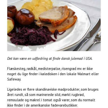
Det kan være en udfordring at finde dansk julemad i USA.
Flæskesteg, rødkål, medisterpølse, risengrød mv. er ikke
noget du lige finder i køledisken i den lokale Walmart eller
Safeway.
Ligeledes er flere skandinaviske madprodukter, som bruges
året rundt, så som marinerede sild, mørkt rugbrød,
remoulade og makrel i tomat også varer, som du normalt
ikke finder i de amerikanske fødevarebutikker.