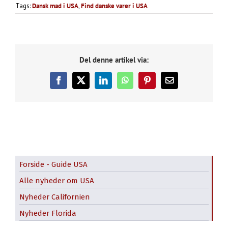
Tags:
Dansk mad i USA
,
Find danske varer i USA
Del denne artikel via:
Facebook
X
LinkedIn
WhatsApp
Pinterest
E-
mail
Forside - Guide USA
Alle nyheder om USA
Nyheder Californien
Nyheder Florida