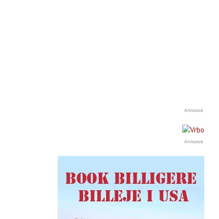
Annonce
Annonce