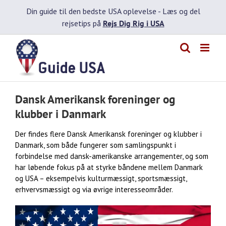
Skip
Din guide til den bedste USA oplevelse -
Læs og del
to
rejsetips på
Rejs Dig Rig i USA
content
Dansk Amerikansk foreninger og
klubber i Danmark
Der findes flere Dansk Amerikansk foreninger og klubber i
Danmark, som både fungerer som samlingspunkt i
forbindelse med dansk-amerikanske arrangementer, og som
har løbende fokus på at styrke båndene mellem Danmark
og USA – eksempelvis kulturmæssigt, sportsmæssigt,
erhvervsmæssigt og via øvrige interesseområder.