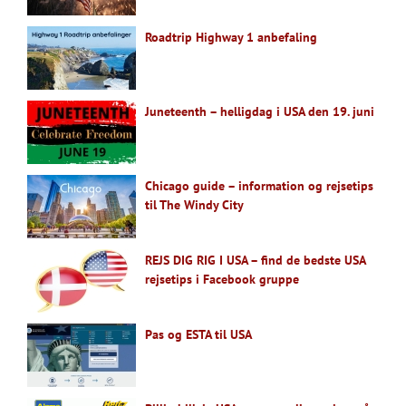
Roadtrip Highway 1 anbefaling
Juneteenth – helligdag i USA den 19. juni
Chicago guide – information og rejsetips
til The Windy City
REJS DIG RIG I USA – find de bedste USA
rejsetips i Facebook gruppe
Pas og ESTA til USA