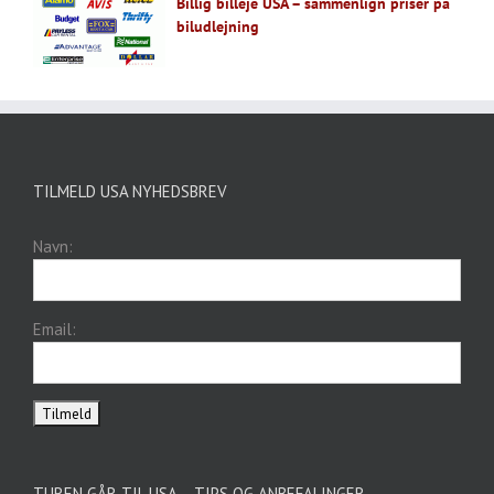
Billig billeje USA – sammenlign priser på
biludlejning
TILMELD USA NYHEDSBREV
Navn:
Email:
TUREN GÅR TIL USA – TIPS OG ANBEFALINGER