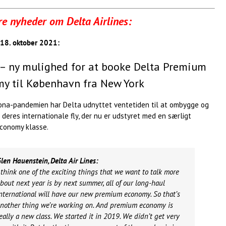
re nyheder om Delta Airlines:
 18. oktober 2021:
– ny mulighed for at booke Delta Premium
y til København fra New York
ona-pandemien har Delta udnyttet ventetiden til at ombygge og
deres internationale fly, der nu er udstyret med en særligt
conomy klasse.
len Hauenstein, Delta Air Lines:
 think one of the exciting things that we want to talk more
bout next year is by next summer, all of our long-haul
nternational will have our new premium economy. So that’s
nother thing we’re working on. And premium economy is
eally a new class. We started it in 2019. We didn’t get very