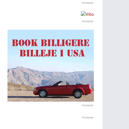
Annonce
Annonce
Annonce
Annonce