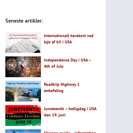
Seneste artikler:
Internationalt kørekort ved
leje af bil i USA
Independence Day i USA –
4th of July
Roadtrip Highway 1
anbefaling
Juneteenth – helligdag i USA
den 19. juni