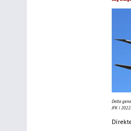
Delta gen
JFK i 2022
Direkt