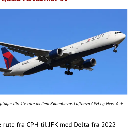
optager direkte rute mellem Københavns Lufthavn CPH og New York
.
e rute fra CPH til JFK med Delta fra 2022