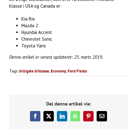
klasse i USA og Canada er:
Kia Rio
Mazda 2
Hyundai Accent
Chevrolet Sonic
Toyota Yaris
Denne artikel er senest opdateret: 25. marts 2019.
Tags:
billigste bilklasse
,
Economy
,
Ford Fiesta
Del denne artikel via:
Facebook
X
LinkedIn
WhatsApp
Pinterest
E-
mail