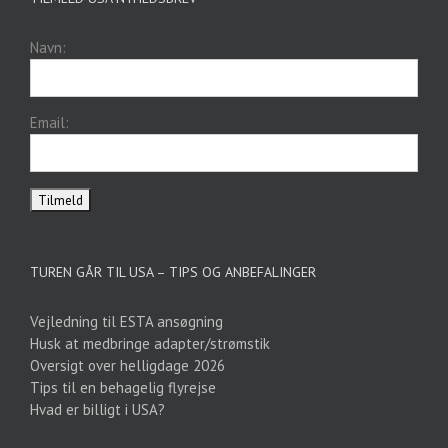
Navn:
Email:
TUREN GÅR TIL USA – TIPS OG ANBEFALINGER
Vejledning til ESTA ansøgning
Husk at medbringe adapter/strømstik
Oversigt over helligdage 2026
Tips til en behagelig flyrejse
Hvad er billigt i USA?