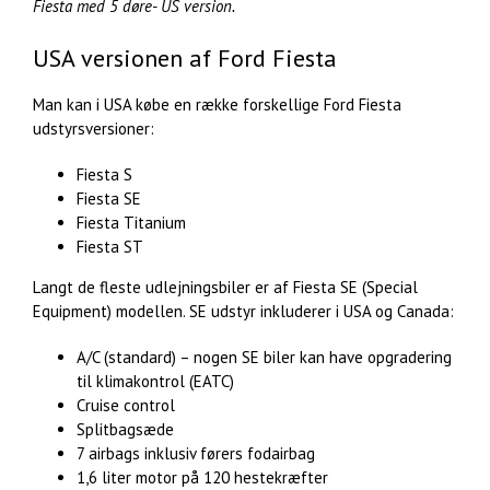
Fiesta med 5 døre- US version.
USA versionen af Ford Fiesta
Man kan i USA købe en række forskellige Ford Fiesta
udstyrsversioner:
Fiesta S
Fiesta SE
Fiesta Titanium
Fiesta ST
Langt de fleste udlejningsbiler er af Fiesta SE (Special
Equipment) modellen. SE udstyr inkluderer i USA og Canada:
A/C (standard) – nogen SE biler kan have opgradering
til klimakontrol (EATC)
Cruise control
Splitbagsæde
7 airbags inklusiv førers fodairbag
1,6 liter motor på 120 hestekræfter