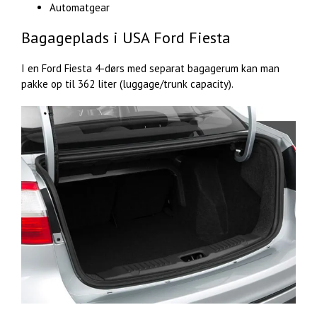
Automatgear
Bagageplads i USA Ford Fiesta
I en Ford Fiesta
4-dørs med separat bagagerum kan man
pakke op til 362 liter (luggage/trunk capacity).