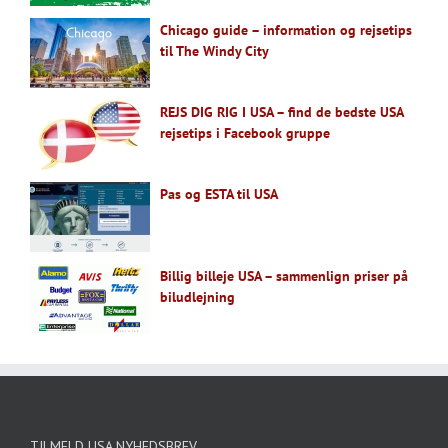
Chicago guide – information og rejsetips
til The Windy City
REJS DIG RIG I USA – find de bedste USA
rejsetips i Facebook gruppe
Pas og ESTA til USA
Billig billeje USA – sammenlign priser på
biludlejning
TILMELD USA NYHEDSBREV