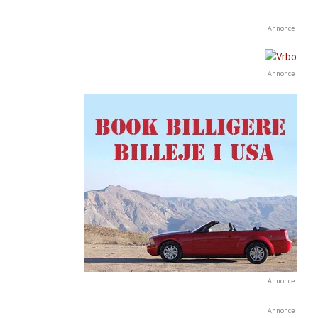
Annonce
Annonce
Annonce
Annonce