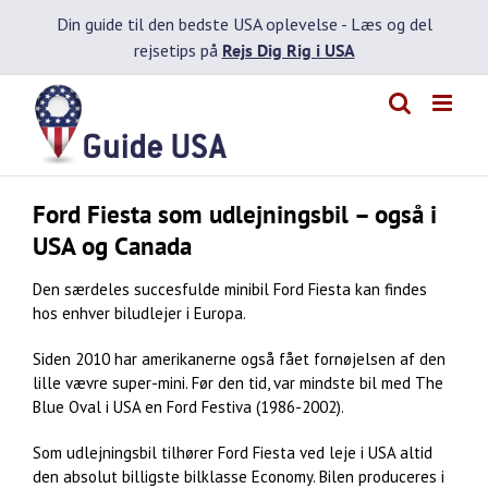
Skip
Din guide til den bedste USA oplevelse -
Læs og del
to
rejsetips på
Rejs Dig Rig i USA
content
Ford Fiesta som udlejningsbil – også i
USA og Canada
Den særdeles succesfulde minibil Ford Fiesta kan findes
hos enhver biludlejer i Europa.
Siden 2010 har amerikanerne også fået fornøjelsen af den
lille vævre super-mini. Før den tid, var mindste bil med The
Blue Oval i USA en Ford Festiva (1986-2002).
Som udlejningsbil tilhører Ford Fiesta ved leje i USA altid
den absolut billigste bilklasse Economy. Bilen produceres i