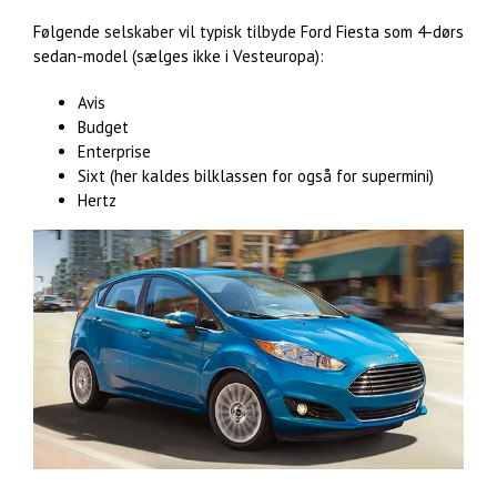
Følgende selskaber vil typisk tilbyde Ford Fiesta som 4-dørs
sedan-model (sælges ikke i Vesteuropa):
Avis
Budget
Enterprise
Sixt (her kaldes bilklassen for også for supermini)
Hertz