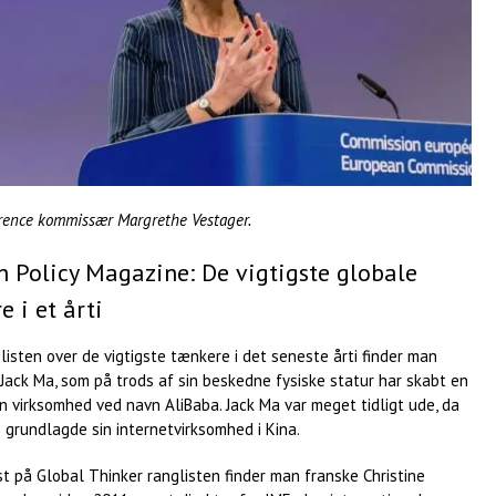
rence kommissær Margrethe Vestager.
n Policy Magazine: De vigtigste globale
 i et årti
listen over de vigtigste tænkere i det seneste årti finder man
Jack Ma, som på trods af sin beskedne fysiske statur har skabt en
n virksomhed ved navn AliBaba. Jack Ma var meget tidligt ude, da
 grundlagde sin internetvirksomhed i Kina.
t på Global Thinker ranglisten finder man franske Christine