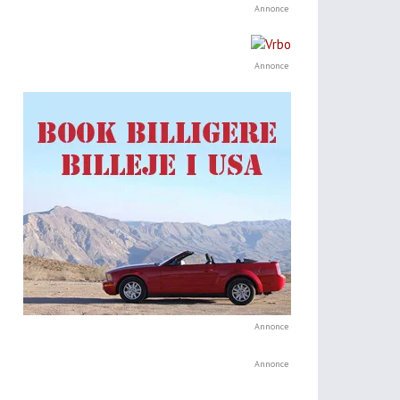
Annonce
Annonce
Annonce
Annonce