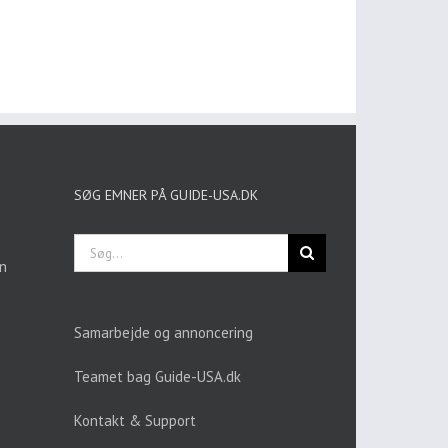
SØG EMNER PÅ GUIDE-USA.DK
Søg
efter:
en
Samarbejde og annoncering
Teamet bag Guide-USA.dk
Kontakt & Support