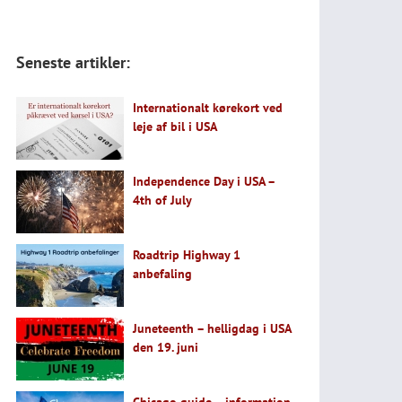
Seneste artikler:
Internationalt kørekort ved
leje af bil i USA
Independence Day i USA –
4th of July
Roadtrip Highway 1
anbefaling
Juneteenth – helligdag i USA
den 19. juni