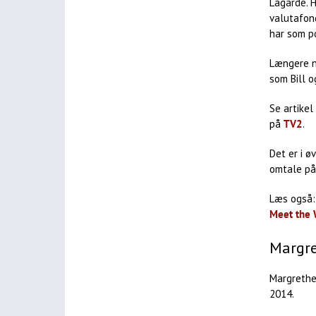
Lagarde. H
valutafon
har som po
Længere n
som Bill o
Se artike
på
TV2
.
Det er i ø
omtale på
Læs også:
Meet the 
Margre
Margrethe
2014.