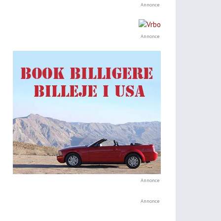
Annonce
Annonce
Annonce
Annonce