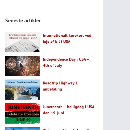
Seneste artikler:
Internationalt kørekort ved
leje af bil i USA
Independence Day i USA –
4th of July
Roadtrip Highway 1
anbefaling
Juneteenth – helligdag i USA
den 19. juni