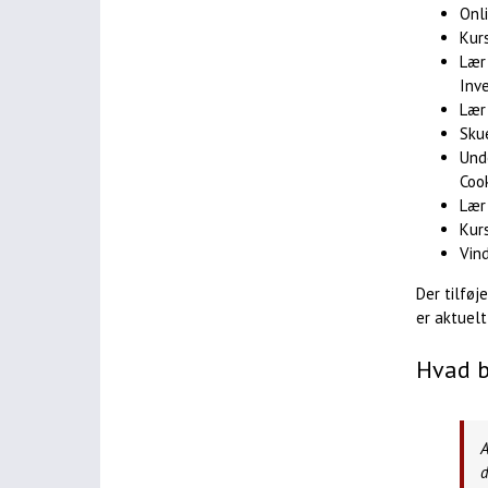
Onl
Kur
Lær
Inv
Lær
Sku
Und
Coo
Lær
Kur
Vin
Der tilfø
er aktuelt
Hvad b
A
d