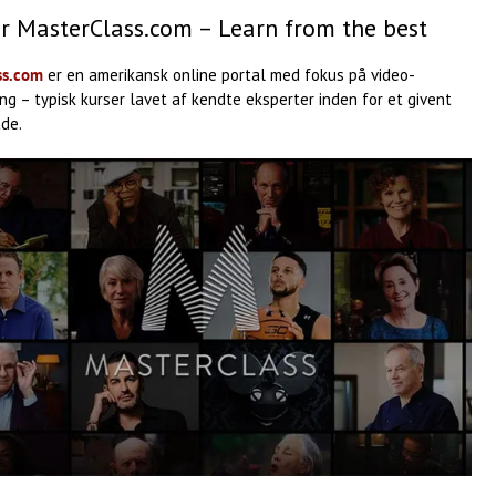
r MasterClass.com – Learn from the best
ss.com
er en amerikansk online portal med fokus på video-
ng – typisk kurser lavet af kendte eksperter inden for et givent
de.