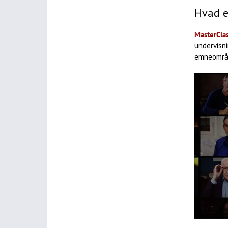
Hvad e
MasterCla
undervisni
emneområ