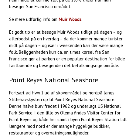
besøger San Francisco området.
Se mere udførlig info om
Muir Woods
.
Et godt tip er at besøge Muir Woods tidligt på dagen – og
allerbedst på en hverdag – da der kommer mange turister
midt på dagen – og især i weekenden kan der være mange
folk. Beliggenheden kun ca. en times kørsel fra San
Francisco gør at parken er en populær destination for både
fastboende og besøgende i det befolkningsrige område.
Point Reyes National Seashore
Fortsæt ad Hwy 1 ud af skovområdet og nordpå langs
Stillehavskysten op til Point Reyes National Seashore.
Denne halvø blev fredet i 1962 og underlagt US National
Park Service. I den lille by Olema findes Visitor Center for
Point Reyes og både her samt i byen Point Reyes Station lidt
længere mod nord er der mange hyggelige butikker,
restauranter og overnatningsmuligheder.