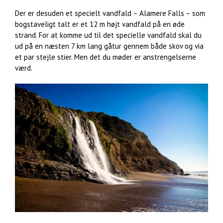
Der er desuden et specielt vandfald – Alamere Falls – som
bogstaveligt talt er et 12 m højt vandfald på en øde
strand. For at komme ud til det specielle vandfald skal du
ud på en næsten 7 km lang gåtur gennem både skov og via
et par stejle stier. Men det du møder er anstrengelserne
værd.