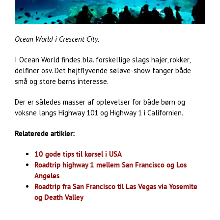
Ocean World i Crescent City.
I Ocean World findes bla. forskellige slags hajer, rokker,
delfiner osv. Det højtflyvende søløve-show fanger både
små og store børns interesse.
Der er således masser af oplevelser for både børn og
voksne langs Highway 101 og Highway 1 i Californien.
Relaterede artikler:
10 gode tips til kørsel i USA
Roadtrip highway 1 mellem San Francisco og Los
Angeles
Roadtrip fra San Francisco til Las Vegas via Yosemite
og Death Valley