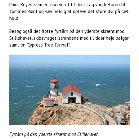
Point Reyes, som er reserveret til dem. Tag vandreturen til
Tomales Point og vær heldig at opleve det store dyr på tæt
hold.
Besøg også det flotte fyrtårn på den yderste skrænt mod
Stillehavet, skibsvraget, strandene med til tider høje bølger
samt en ”Cypress Tree Tunnel”.
Fyrtårn på den yderste skrænt mod Stillehavet.