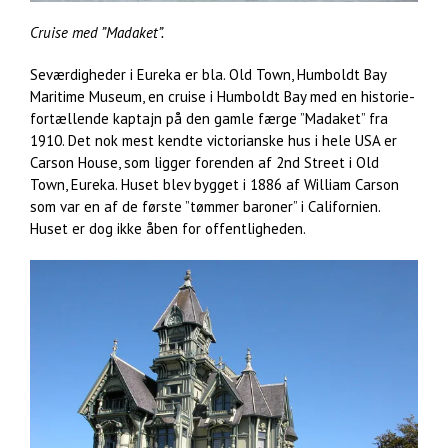
Cruise med ”Madaket”.
Seværdigheder i Eureka er bla. Old Town, Humboldt Bay
Maritime Museum, en cruise i Humboldt Bay med en historie-
fortællende kaptajn på den gamle færge ”Madaket” fra
1910. Det nok mest kendte victorianske hus i hele USA er
Carson House, som ligger forenden af 2nd Street i Old
Town, Eureka. Huset blev bygget i 1886 af William Carson
som var en af de første ”tømmer baroner” i Californien.
Huset er dog ikke åben for offentligheden.