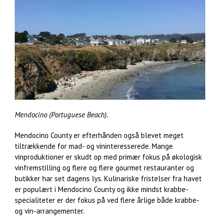
Mendocino (Portuguese Beach).
Mendocino County er efterhånden også blevet meget
tiltrækkende for mad- og vininteresserede. Mange
vinproduktioner er skudt op med primær fokus på økologisk
vinfremstilling og flere og flere gourmet restauranter og
butikker har set dagens lys. Kulinariske fristelser fra havet
er populært i Mendocino County og ikke mindst krabbe-
specialiteter er der fokus på ved flere årlige både krabbe-
og vin-arrangementer.