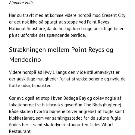
Alamere Falls.
Har du travlt med at komme videre nordpå mod Cresent City
er det nok ikke så oplagt at stoppe ved Point Reyes
National Seashore, da du hurtigt kan bruge adskillige timer
på at udforske det spændende område.
Strækningen mellem Point Reyes og
Mendocino
Videre nordpå ad Hwy 1 langs den vilde stillehavskyst er
der adskillige muligheder for at strække benene og nyde de
flotte udsigtspunkter.
Gør evt. også et stop i byen Bodega Bay og oplev nogle af
lokationerne fra Hitchcock’s gyserfilm The Birds (Fuglene).
Både skolen hvorfra børnene bliver angrebet af fugle samt
klokketårnet, som var samlingsstedet for de sultne fugle
findes her – samt skalddyrsrestauranten Tides Wharf
Restaurant.