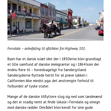
Ferndale – anbefaling til afstikker fra Highway 101.
Byen har et dansk islæt idet der i 1850’erne blev grundlagt
et lille samfund af danske immigranter og i 1864 kom der
endnu flere til – hovedsageligt fra Sønderjylland.
Sønderjyderne flyttede hertil for at prøve lykken i
Californien ikke mindst pga. det anstrengte forhold til
forbundet af tyske stater.
Mange af de danske tilflyttere slog sig ned som landmænd
og det er stadig nemt at finde lokale i Ferndale og omegn
med danske rødder. Området blev kendt for sine gode