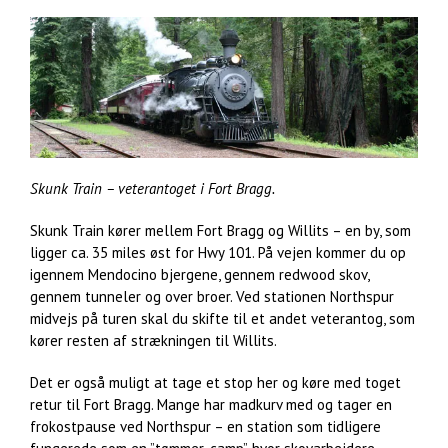
Skunk Train – veterantoget i Fort Bragg.
Skunk Train kører mellem Fort Bragg og Willits – en by, som
ligger ca. 35 miles øst for Hwy 101. På vejen kommer du op
igennem Mendocino bjergene, gennem redwood skov,
gennem tunneler og over broer. Ved stationen Northspur
midvejs på turen skal du skifte til et andet veterantog, som
kører resten af strækningen til Willits.
Det er også muligt at tage et stop her og køre med toget
retur til Fort Bragg. Mange har madkurv med og tager en
frokostpause ved Northspur – en station som tidligere