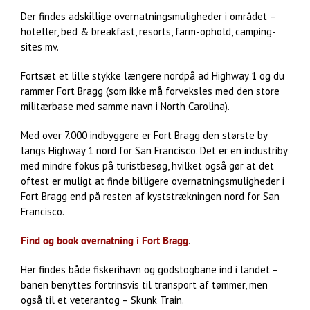
Der findes adskillige overnatningsmuligheder i området –
hoteller, bed & breakfast, resorts, farm-ophold, camping-
sites mv.
Fortsæt et lille stykke længere nordpå ad Highway 1 og du
rammer Fort Bragg (som ikke må forveksles med den store
militærbase med samme navn i North Carolina).
Med over 7.000 indbyggere er Fort Bragg den største by
langs Highway 1 nord for San Francisco. Det er en industriby
med mindre fokus på turistbesøg, hvilket også gør at det
oftest er muligt at finde billigere overnatningsmuligheder i
Fort Bragg end på resten af kyststrækningen nord for San
Francisco.
Find og book overnatning i Fort Bragg
.
Her findes både fiskerihavn og godstogbane ind i landet –
banen benyttes fortrinsvis til transport af tømmer, men
også til et veterantog – Skunk Train.