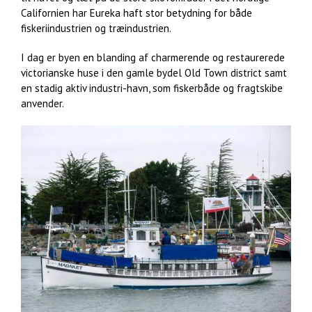
Californien har Eureka haft stor betydning for både
fiskeriindustrien og træindustrien.
I dag er byen en blanding af charmerende og restaurerede
victorianske huse i den gamle bydel Old Town district samt
en stadig aktiv industri-havn, som fiskerbåde og fragtskibe
anvender.