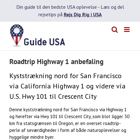
Skip
Din guide til den bedste USA oplevelse -
Læs og del
to
rejsetips på
Rejs Dig Rig i USA
content
Roadtrip Highway 1 anbefaling
Kyststrækning nord for San Francisco
via California Highway 1 og videre via
U.S. Hwy 101 til Crescent City
Denne kyststrækning nord for San Francisco via Highway 1
og herefter via Hwy 101 til Crescent City, som blot ligger 30
km fra statsgrænsen til Oregon, er en overset roadtrip-
perle af seværdigheder i form af både naturoplevelser og
hyggelige mindre byer.