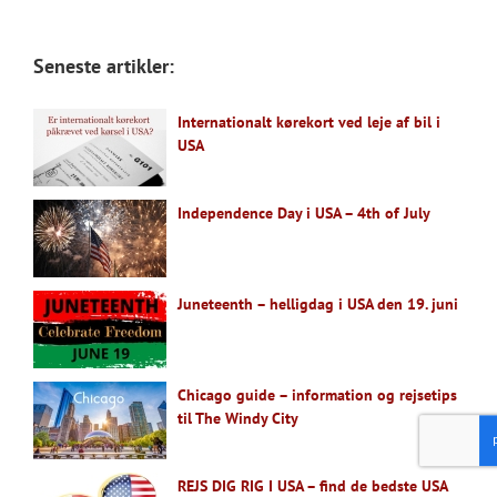
Seneste artikler:
Internationalt kørekort ved leje af bil i
USA
Independence Day i USA – 4th of July
Juneteenth – helligdag i USA den 19. juni
Chicago guide – information og rejsetips
til The Windy City
REJS DIG RIG I USA – find de bedste USA