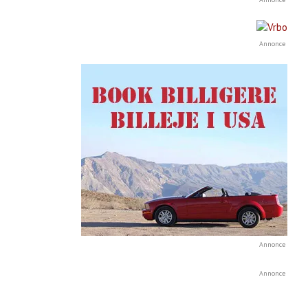
Annonce
Annonce
Annonce