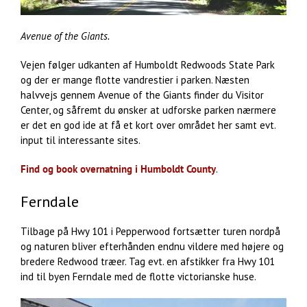
Avenue of the Giants.
Vejen følger udkanten af Humboldt Redwoods State Park
og der er mange flotte vandrestier i parken. Næsten
halvvejs gennem Avenue of the Giants finder du Visitor
Center, og såfremt du ønsker at udforske parken nærmere
er det en god ide at få et kort over området her samt evt.
input til interessante sites.
Find og book overnatning i Humboldt County
.
Ferndale
Tilbage på Hwy 101 i Pepperwood fortsætter turen nordpå
og naturen bliver efterhånden endnu vildere med højere og
bredere Redwood træer. Tag evt. en afstikker fra Hwy 101
ind til byen Ferndale med de flotte victorianske huse.