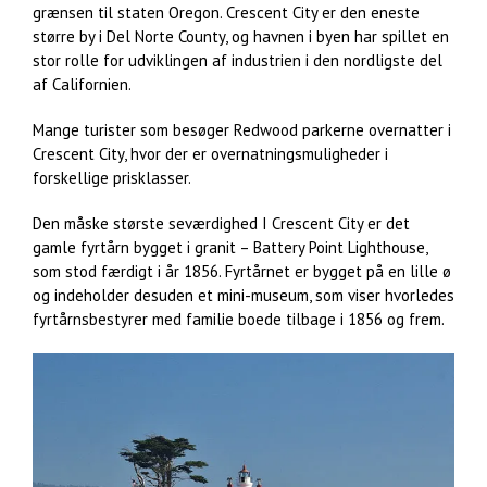
grænsen til staten Oregon. Crescent City er den eneste
større by i Del Norte County, og havnen i byen har spillet en
stor rolle for udviklingen af industrien i den nordligste del
af Californien.
Mange turister som besøger Redwood parkerne overnatter i
Crescent City, hvor der er overnatningsmuligheder i
forskellige prisklasser.
Den måske største seværdighed I Crescent City er det
gamle fyrtårn bygget i granit – Battery Point Lighthouse,
som stod færdigt i år 1856. Fyrtårnet er bygget på en lille ø
og indeholder desuden et mini-museum, som viser hvorledes
fyrtårnsbestyrer med familie boede tilbage i 1856 og frem.