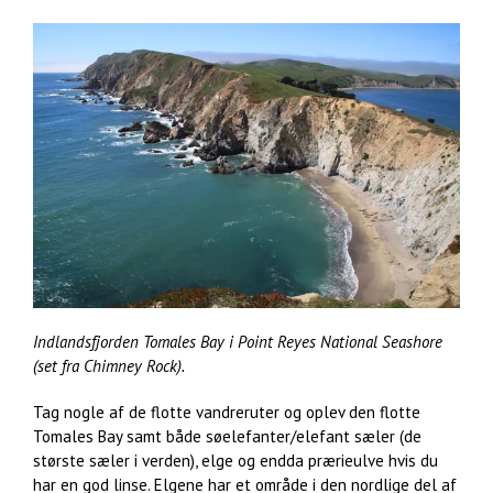
Indlandsfjorden Tomales Bay i Point Reyes National Seashore
(set fra Chimney Rock).
Tag nogle af de flotte vandreruter og oplev den flotte
Tomales Bay samt både søelefanter/elefant sæler (de
største sæler i verden), elge og endda prærieulve hvis du
har en god linse. Elgene har et område i den nordlige del af