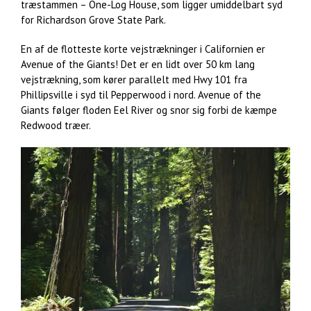
træstammen – One-Log House, som ligger umiddelbart syd
for Richardson Grove State Park.
En af de flotteste korte vejstrækninger i Californien er
Avenue of the Giants! Det er en lidt over 50 km lang
vejstrækning, som kører parallelt med Hwy 101 fra
Phillipsville i syd til Pepperwood i nord. Avenue of the
Giants følger floden Eel River og snor sig forbi de kæmpe
Redwood træer.