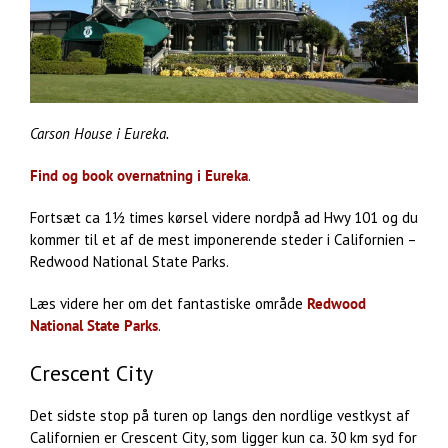
Carson House i Eureka.
Find og book overnatning i Eureka
.
Fortsæt ca 1½ times kørsel videre nordpå ad Hwy 101 og du
kommer til et af de mest imponerende steder i Californien –
Redwood National State Parks.
Læs videre her om det fantastiske område
Redwood
National State Parks
.
Crescent City
Det sidste stop på turen op langs den nordlige vestkyst af
Californien er Crescent City, som ligger kun ca. 30 km syd for