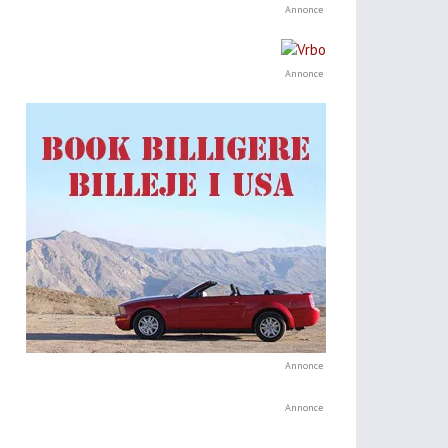
Annonce
Annonce
Annonce
Annonce