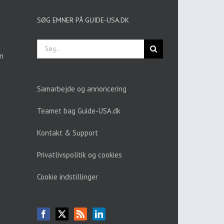
SØG EMNER PÅ GUIDE-USA.DK
Søg
efter:
en
Samarbejde og annoncering
Teamet bag Guide-USA.dk
Kontakt & Support
Privatlivspolitik og cookies
Cookie indstillinger