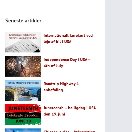
Seneste artikler:
Internationalt kørekort ved
leje af bil i USA
Independence Day i USA –
4th of July
Roadtrip Highway 1
anbefaling
Juneteenth – helligdag i USA
den 19. juni