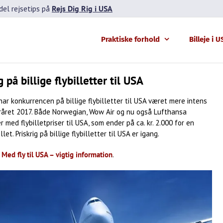
el rejsetips på
Rejs Dig Rig i USA
Praktiske forhold
Billeje i 
g på billige flybilletter til USA
ar konkurrencen på billige flybilletter til USA været mere intens
eråret 2017. Både Norwegian, Wow Air og nu også Lufthansa
 med flybilletpriser til USA, som ender på ca. kr. 2.000 for en
llet. Priskrig på billige flybilletter til USA er igang.
:
Med fly til USA – vigtig information
.