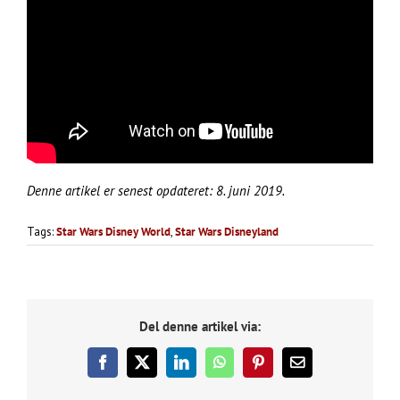
Denne artikel er senest opdateret: 8. juni 2019.
Tags:
Star Wars Disney World
,
Star Wars Disneyland
Del denne artikel via:
Facebook
X
LinkedIn
WhatsApp
Pinterest
E-
mail