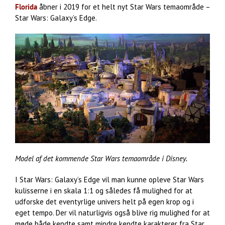
Florida
åbner i 2019 for et helt nyt Star Wars temaområde –
Star Wars: Galaxy’s Edge.
Model af det kommende Star Wars temaområde i Disney.
I Star Wars: Galaxy’s Edge vil man kunne opleve Star Wars
kulisserne i en skala 1:1 og således få mulighed for at
udforske det eventyrlige univers helt på egen krop og i
eget tempo. Der vil naturligvis også blive rig mulighed for at
møde både kendte samt mindre kendte karakterer fra Star