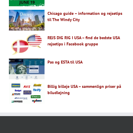
Chicago guide – information og rejsetips
til The Windy City
REJS DIG RIG I USA – find de bedste USA
rejsetips i Facebook gruppe
Pas og ESTA til USA
Billig billeje USA – sammenlign priser på
biludlejning