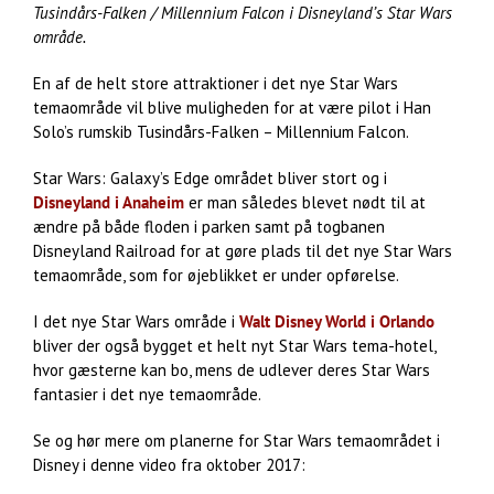
Tusindårs-Falken / Millennium Falcon i Disneyland’s Star Wars
område.
En af de helt store attraktioner i det nye Star Wars
temaområde vil blive muligheden for at være pilot i Han
Solo’s rumskib Tusindårs-Falken – Millennium Falcon.
Star Wars: Galaxy’s Edge området bliver stort og i
Disneyland i Anaheim
er man således blevet nødt til at
ændre på både floden i parken samt på togbanen
Disneyland Railroad for at gøre plads til det nye Star Wars
temaområde, som for øjeblikket er under opførelse.
I det nye Star Wars område i
Walt Disney World i Orlando
bliver der også bygget et helt nyt Star Wars tema-hotel,
hvor gæsterne kan bo, mens de udlever deres Star Wars
fantasier i det nye temaområde.
Se og hør mere om planerne for Star Wars temaområdet i
Disney i denne video fra oktober 2017: