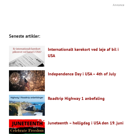
Annonce
Seneste artikler:
Internationalt kørekort ved leje af bil i
USA
Independence Day i USA – 4th of July
Roadtrip Highway 1 anbefaling
Juneteenth – helligdag i USA den 19. juni