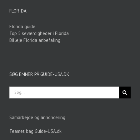
FLORIDA
Florida guide
Top 5 seværdigheder i Florida
Billeje Florida anbefaling
SØG EMNER PÅ GUIDE-USA.DK
Søg
efter:
Samarbejde og annoncering
Teamet bag Guide-USA.dk