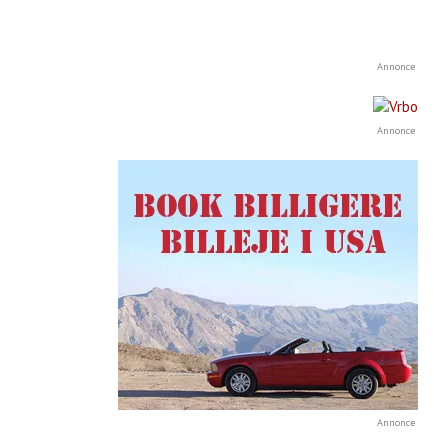
Annonce
Annonce
Annonce