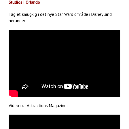
Studios i Orlando
Tag et smugkig i det nye Star Wars område i Disneyland
herunder:
Video fra Attractions Magazine: