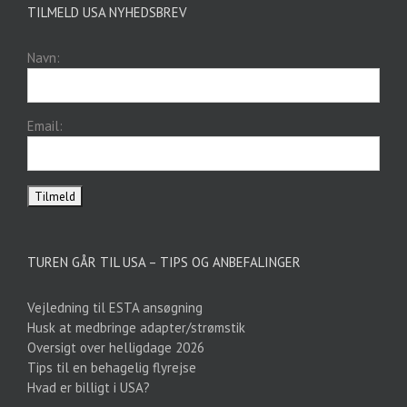
TILMELD USA NYHEDSBREV
Navn:
Email:
TUREN GÅR TIL USA – TIPS OG ANBEFALINGER
Vejledning til ESTA ansøgning
Husk at medbringe adapter/strømstik
Oversigt over helligdage 2026
Tips til en behagelig flyrejse
Hvad er billigt i USA?