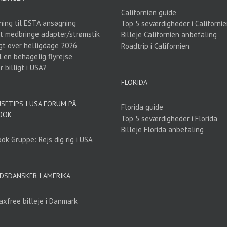
Californien guide
ning til ESTA ansøgning
Top 5 seværdigheder i Californi
t medbringe adapter/strømstik
Billeje Californien anbefaling
gt over helligdage 2026
Roadtrip i Californien
l en behagelig flyrejse
 billigt i USA?
FLORIDA
JSETIPS I USA FORUM PÅ
Florida guide
OOK
Top 5 seværdigheder i Florida
Billeje Florida anbefaling
ok Gruppe: Rejs dig rig i USA
DSDANSKER I AMERIKA
axfree billeje i Danmark