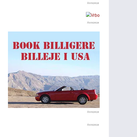
Annonce
Annonce
Annonce
Annonce