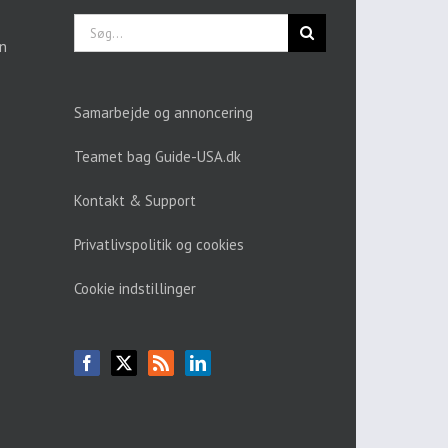
Søg
efter:
en
Samarbejde og annoncering
Teamet bag Guide-USA.dk
Kontakt & Support
Privatlivspolitik og cookies
Cookie indstillinger