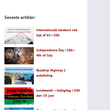
Seneste artikler:
Internationalt kørekort ved
leje af bil i USA
Independence Day i USA –
4th of July
Roadtrip Highway 1
anbefaling
Juneteenth – helligdag i USA
den 19. juni