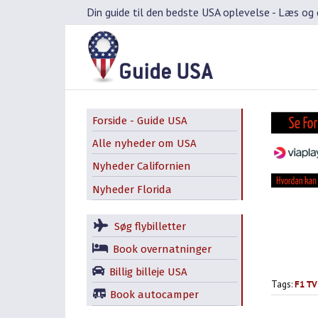
Skip
Din guide til den bedste USA oplevelse -
Læs og d
to
content
Forside - Guide USA
Alle nyheder om USA
Nyheder Californien
Nyheder Florida
Søg flybilletter
Book overnatninger
Billig billeje USA
Tags:
F1 TV
Book autocamper