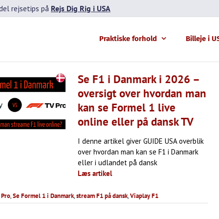
el rejsetips på
Rejs Dig Rig i USA
Praktiske forhold
Billeje i 
Se F1 i Danmark i 2026 –
oversigt over hvordan man
kan se Formel 1 live
online eller på dansk TV
I denne artikel giver GUIDE USA overblik
over hvordan man kan se F1 i Danmark
eller i udlandet på dansk
Læs artikel
 Pro
,
Se Formel 1 i Danmark
,
stream F1 på dansk
,
Viaplay F1