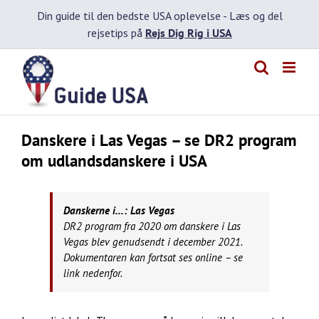
Skip
Din guide til den bedste USA oplevelse -
Læs og del
to
rejsetips på
Rejs Dig Rig i USA
content
Danskere i Las Vegas – se DR2 program
om udlandsdanskere i USA
Danskerne i…: Las Vegas
DR2 program fra 2020 om danskere i Las
Vegas blev genudsendt i december 2021.
Dokumentaren kan fortsat ses online – se
link nedenfor.