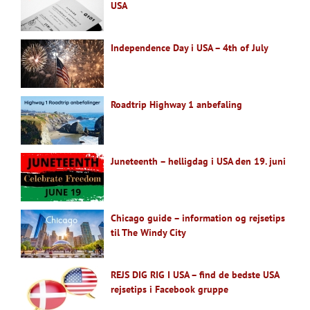
USA
Independence Day i USA – 4th of July
Roadtrip Highway 1 anbefaling
Juneteenth – helligdag i USA den 19. juni
Chicago guide – information og rejsetips
til The Windy City
REJS DIG RIG I USA – find de bedste USA
rejsetips i Facebook gruppe