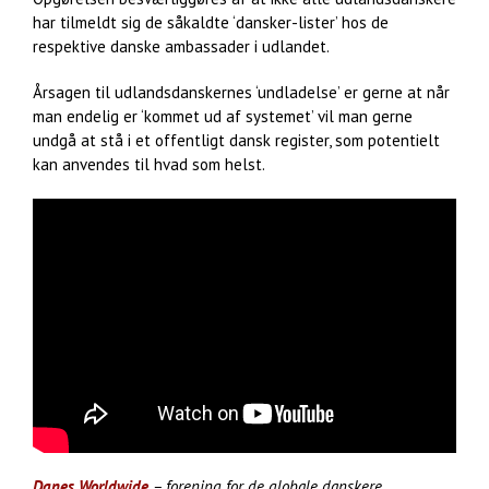
har tilmeldt sig de såkaldte ‘dansker-lister’ hos de
respektive danske ambassader i udlandet.
Årsagen til udlandsdanskernes ‘undladelse’ er gerne at når
man endelig er ‘kommet ud af systemet’ vil man gerne
undgå at stå i et offentligt dansk register, som potentielt
kan anvendes til hvad som helst.
Danes Worldwide
– forening for de globale danskere.