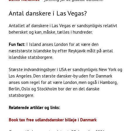
Antal danskere i Las Vegas?
Antallet af danskere i Las Vegas er sandsynligvis relativt
behersket og kan, måske, tælles i hundreder.
Fun fact:
I Island anses London for at være den
næststørste islandske by efter Reykjavik målt på antal
islandske statsborgere.
Største indvandringsbyer i USA er sandsynligvis New York og
Los Angeles. Den største dansker-by uden for Danmark
anses som regel for at være London, men også i Hamborg,
Berlin, Oslo og Stockholm bor der en del danske
statsborgere.
Relaterede artikler og links:
Book tax free udlandsdansker billeje i Danmark