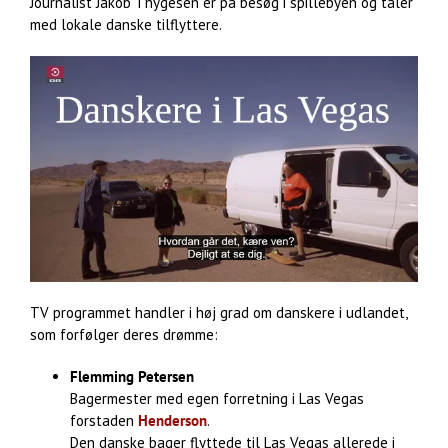
Journalist Jakob Thygesen er på besøg i spillebyen og taler
med lokale danske tilflyttere.
TV programmet handler i høj grad om danskere i udlandet,
som forfølger deres drømme:
Flemming Petersen
Bagermester med egen forretning i Las Vegas
forstaden
Henderson
.
Den danske bager flyttede til Las Vegas allerede i