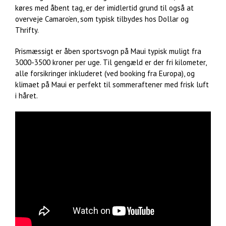
køres med åbent tag, er der imidlertid grund til også at
overveje Camaro’en, som typisk tilbydes hos Dollar og
Thrifty.
Prismæssigt er åben sportsvogn på Maui typisk muligt fra
3000-3500 kroner per uge. Til gengæld er der fri kilometer,
alle forsikringer inkluderet (ved booking fra Europa), og
klimaet på Maui er perfekt til sommeraftener med frisk luft
i håret.