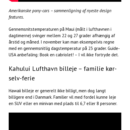
Amerikanske pony-cars – sammenligning af nyeste design
features.
Gennemsnitstemperaturen på Maui (målt i lufthavnen i
dagtimerne) svinger mellem 22 og 27 grader afhængig af
årstid og måned. I november kan man eksempelvis regne
med en gennemsnitlig dagstemperatur på 23 grader. Guide-
USA anbefaling: Book en cabriolet! – I vil ikke fortryde det.
Kahului Lufthavn billeje – familie kør-
selv-ferie
Hawaii billeje er generelt ikke billigt, men dog langt
billigere end i Danmark. Familier vil med fordel kunne leje
en SUV eller en minivan med plads til 6,7 eller 8 personer.