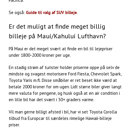
Pacifica.
Se også:
Guide til valg af SUV billeje
.
Er det muligt at finde meget billig
billeje på Maui/Kahului Lufthavn?
På Maui er det meget svært at finde en bil til lejepriser
under 1800-2000 kroner per uge.
En stadig strøm af turister holder priserne oppe på selv de
mindste og svagest motorisere Ford Fiesta, Chevrolet Spark,
Toyota Yaris m.fl. Disse småbiler er ret beset ikke værd at
betale 2000 kroner for om ugen. Lidt større biler giver langt
mere valuta for pengene, og husk også at en air condition i
en lille bil har det svært i 30+ graders varme.
Vil man gerne billigt afsted i bil, har vi set Toyota Corolla
tilbud fra Europcar til særdeles rimelige Hawaii-billeje
priser.