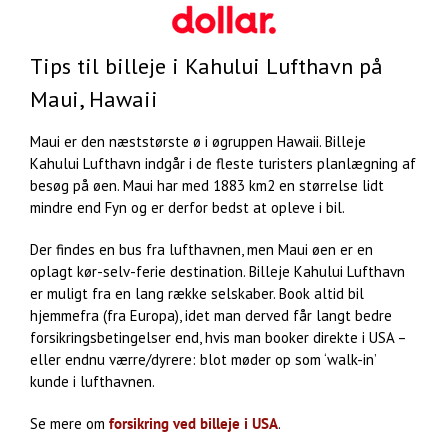
Tips til billeje i Kahului Lufthavn på
Maui, Hawaii
Maui er den næststørste ø i øgruppen Hawaii. Billeje
Kahului Lufthavn indgår i de fleste turisters planlægning af
besøg på øen. Maui har med 1883 km2 en størrelse lidt
mindre end Fyn og er derfor bedst at opleve i bil.
Der findes en bus fra lufthavnen, men Maui øen er en
oplagt kør-selv-ferie destination. Billeje Kahului Lufthavn
er muligt fra en lang række selskaber. Book altid bil
hjemmefra (fra Europa), idet man derved får langt bedre
forsikringsbetingelser end, hvis man booker direkte i USA –
eller endnu værre/dyrere: blot møder op som ‘walk-in’
kunde i lufthavnen.
Se mere om
forsikring ved billeje i USA
.