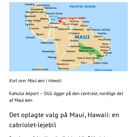
Kort over Maui øen i Hawaii.
Kahului Airport – OGG ligger på den centrale, nordlige del
af Maui øen
Det oplagte valg på Maui, Hawaii: en
cabriolet-lejebil