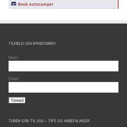
Book autocamper
TILMELD USA NYHEDSBREV
Navn:
Email:
TUREN GÅR TIL USA – TIPS OG ANBEFALINGER