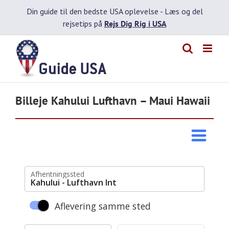
Skip
Din guide til den bedste USA oplevelse -
Læs og del
to
rejsetips på
Rejs Dig Rig i USA
content
Billeje Kahului Lufthavn – Maui Hawaii