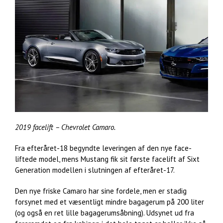
2019 facelift – Chevrolet Camaro.
Fra efteråret-18 begyndte leveringen af den nye face-
liftede model, mens Mustang fik sit første facelift af Sixt
Generation modellen i slutningen af efteråret-17.
Den nye friske Camaro har sine fordele, men er stadig
forsynet med et væsentligt mindre bagagerum på 200 liter
(og også en ret lille bagagerumsåbning). Udsynet ud fra