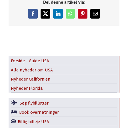
Del denne artikel via:
Facebook
X
LinkedIn
WhatsApp
Pinterest
E-
mail
Forside - Guide USA
Alle nyheder om USA
Nyheder Californien
Nyheder Florida
Søg flybilletter
Book overnatninger
Billig billeje USA