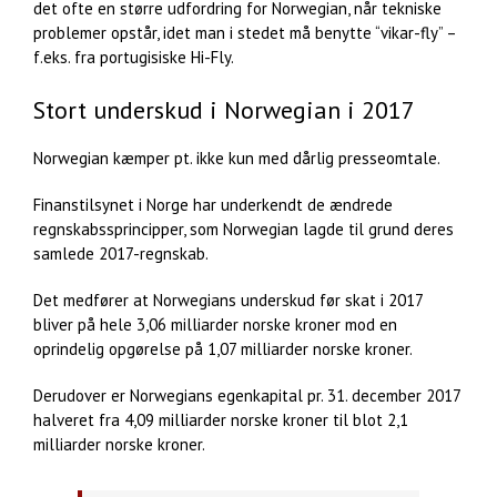
det ofte en større udfordring for Norwegian, når tekniske
problemer opstår, idet man i stedet må benytte “vikar-fly” –
f.eks. fra portugisiske Hi-Fly.
Stort underskud i Norwegian i 2017
Norwegian kæmper pt. ikke kun med dårlig presseomtale.
Finanstilsynet i Norge har underkendt de ændrede
regnskabssprincipper, som Norwegian lagde til grund deres
samlede 2017-regnskab.
Det medfører at Norwegians underskud før skat i 2017
bliver på hele 3,06 milliarder norske kroner mod en
oprindelig opgørelse på 1,07 milliarder norske kroner.
Derudover er Norwegians egenkapital pr. 31. december 2017
halveret fra 4,09 milliarder norske kroner til blot 2,1
milliarder norske kroner.