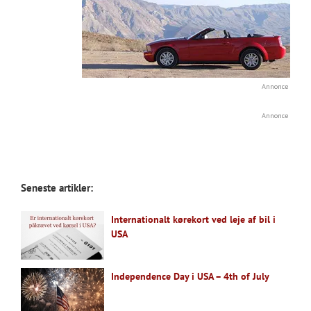
Annonce
Annonce
Seneste artikler:
Internationalt kørekort ved leje af bil i
USA
Independence Day i USA – 4th of July