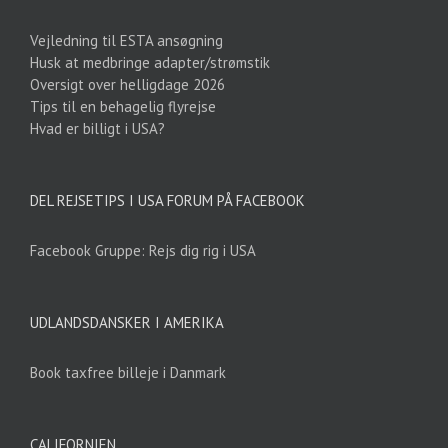
Vejledning til ESTA ansøgning
Husk at medbringe adapter/strømstik
Oversigt over helligdage 2026
Tips til en behagelig flyrejse
Hvad er billigt i USA?
DEL REJSETIPS I USA FORUM PÅ FACEBOOK
Facebook Gruppe: Rejs dig rig i USA
UDLANDSDANSKER I AMERIKA
Book taxfree billeje i Danmark
CALIFORNIEN