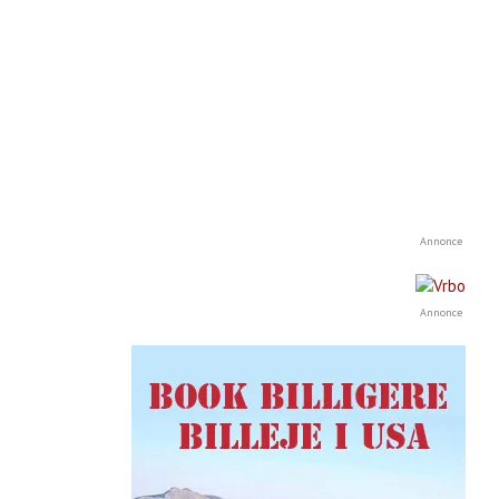
Annonce
Annonce