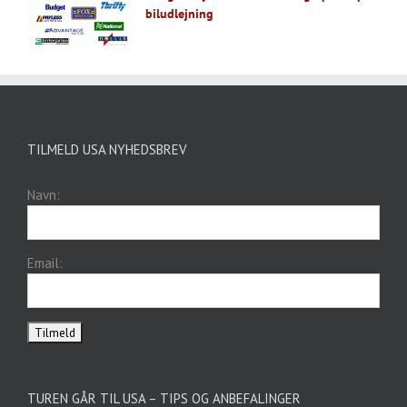
biludlejning
TILMELD USA NYHEDSBREV
Navn:
Email:
TUREN GÅR TIL USA – TIPS OG ANBEFALINGER