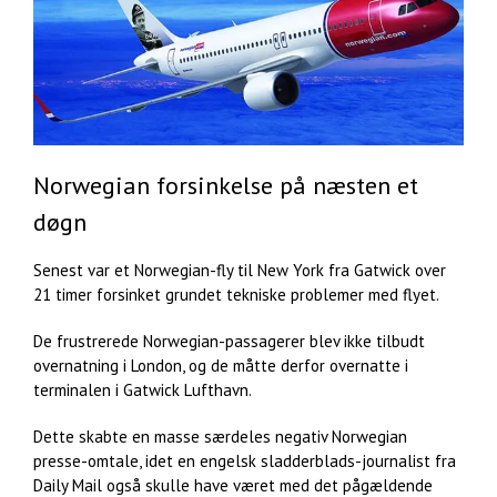
Norwegian forsinkelse på næsten et
døgn
Senest var et Norwegian-fly til New York fra Gatwick over
21 timer forsinket grundet tekniske problemer med flyet.
De frustrerede Norwegian-passagerer blev ikke tilbudt
overnatning i London, og de måtte derfor overnatte i
terminalen i Gatwick Lufthavn.
Dette skabte en masse særdeles negativ Norwegian
presse-omtale, idet en engelsk sladderblads-journalist fra
Daily Mail også skulle have været med det pågældende