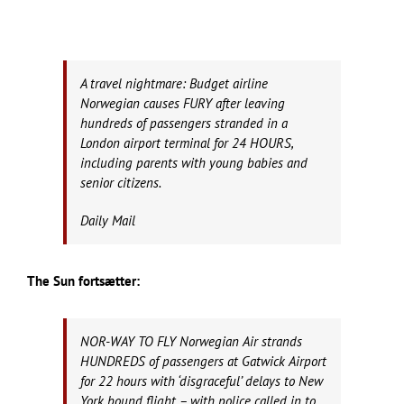
A travel nightmare: Budget airline
Norwegian causes FURY after leaving
hundreds of passengers stranded in a
London airport terminal for 24 HOURS,
including parents with young babies and
senior citizens.
Daily Mail
The Sun fortsætter:
NOR-WAY TO FLY Norwegian Air strands
HUNDREDS of passengers at Gatwick Airport
for 22 hours with ‘disgraceful’ delays to New
York bound flight – with police called in to