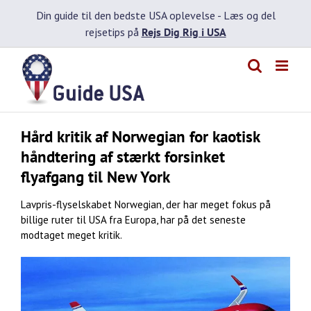
Skip
Din guide til den bedste USA oplevelse -
Læs og del
to
rejsetips på
Rejs Dig Rig i USA
content
Hård kritik af Norwegian for kaotisk
håndtering af stærkt forsinket
flyafgang til New York
Lavpris-flyselskabet Norwegian, der har meget fokus på
billige ruter til USA fra Europa, har på det seneste
modtaget meget kritik.