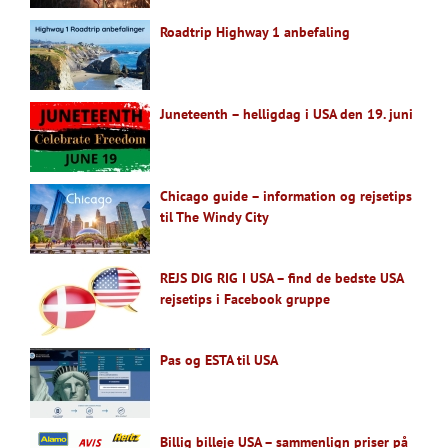
Roadtrip Highway 1 anbefaling
Juneteenth – helligdag i USA den 19. juni
Chicago guide – information og rejsetips
til The Windy City
REJS DIG RIG I USA – find de bedste USA
rejsetips i Facebook gruppe
Pas og ESTA til USA
Billig billeje USA – sammenlign priser på