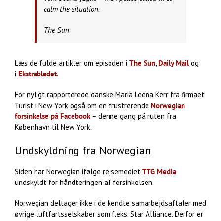
calm the situation.
The Sun
Læs de fulde artikler om episoden i
The Sun
,
Daily Mail
og
i
Ekstrabladet
.
For nyligt rapporterede danske Maria Leena Kerr fra firmaet
Turist i New York også om en frustrerende
Norwegian
forsinkelse på Facebook
– denne gang på ruten fra
København til New York.
Undskyldning fra Norwegian
Siden har Norwegian ifølge rejsemediet
TTG Media
undskyldt for håndteringen af forsinkelsen.
Norwegian deltager ikke i de kendte samarbejdsaftaler med
øvrige luftfartsselskaber som f.eks. Star Alliance. Derfor er