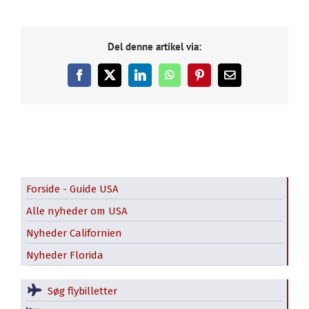
Del denne artikel via:
Facebook
X
LinkedIn
WhatsApp
Pinterest
E-
mail
Forside - Guide USA
Alle nyheder om USA
Nyheder Californien
Nyheder Florida
Søg flybilletter