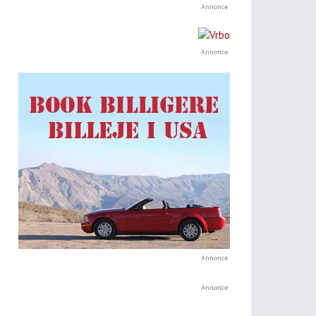
Annonce
Annonce
Annonce
Annonce