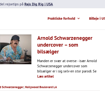
el rejsetips på
Rejs Dig Rig i USA
Praktiske forhold
Billeje i 
Arnold Schwarzenegger
undercover – som
bilsælger
Manden er svær at overse - især Arnold
Schwarzenegger undercover som
bilsælger er i sig selv en stor parodi. Se
Læs artikel
d Schwarzenegger
,
Hollywood Boulevard LA