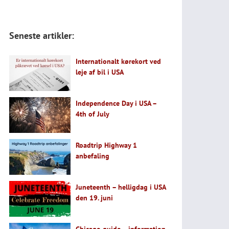
Seneste artikler:
Internationalt kørekort ved
leje af bil i USA
Independence Day i USA –
4th of July
Roadtrip Highway 1
anbefaling
Juneteenth – helligdag i USA
den 19. juni