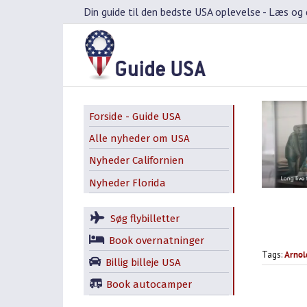
Skip
Din guide til den bedste USA oplevelse -
Læs og d
to
content
Forside - Guide USA
Alle nyheder om USA
Nyheder Californien
Nyheder Florida
Søg flybilletter
Book overnatninger
Tags:
Arnol
Billig billeje USA
Book autocamper