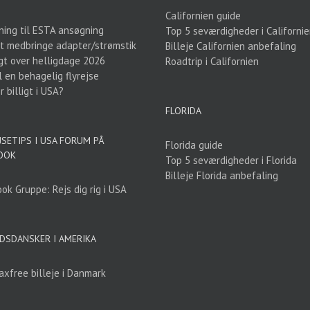
Californien guide
ning til ESTA ansøgning
Top 5 seværdigheder i Californi
t medbringe adapter/strømstik
Billeje Californien anbefaling
gt over helligdage 2026
Roadtrip i Californien
l en behagelig flyrejse
 billigt i USA?
FLORIDA
JSETIPS I USA FORUM PÅ
Florida guide
OOK
Top 5 seværdigheder i Florida
Billeje Florida anbefaling
ok Gruppe: Rejs dig rig i USA
DSDANSKER I AMERIKA
axfree billeje i Danmark