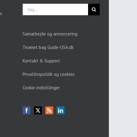
Søg
efter:
en
Samarbejde og annoncering
Teamet bag Guide-USA.dk
Kontakt & Support
Privatlivspolitik og cookies
Cookie indstillinger