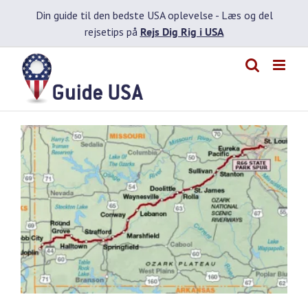
Skip
Din guide til den bedste USA oplevelse -
Læs og del
to
rejsetips på
Rejs Dig Rig i USA
content