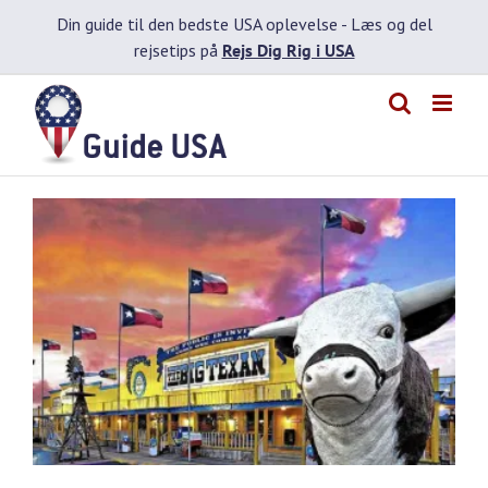
Skip
Din guide til den bedste USA oplevelse -
Læs og del
to
rejsetips på
Rejs Dig Rig i USA
content