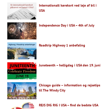
Internationalt kørekort ved leje af bil i
USA
Independence Day i USA – 4th of July
Roadtrip Highway 1 anbefaling
Juneteenth – helligdag i USA den 19. juni
Chicago guide – information og rejsetips
til The Windy City
REJS DIG RIG I USA – find de bedste USA