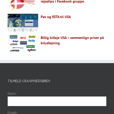
rejsetips i Facebook gruppe
Pas og ESTA til USA
Billig billeje USA – sammenlign priser på
biludlejning
TILMELD USA NYHEDSBREV
Navn:
Email: