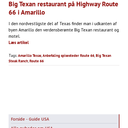
Big Texan restaurant på Highway Route
66 i Amarillo
I den nordvestligste del af Texas finder man i udkanten af
byen Amarillo den verdensberømte Big Texan restaurant og
motel.
Læs artikel
Tags:
Amarillo Texas
,
Anbefaling spisesteder Route 66
,
Big Texan
Steak Ranch
,
Route 66
Forside - Guide USA