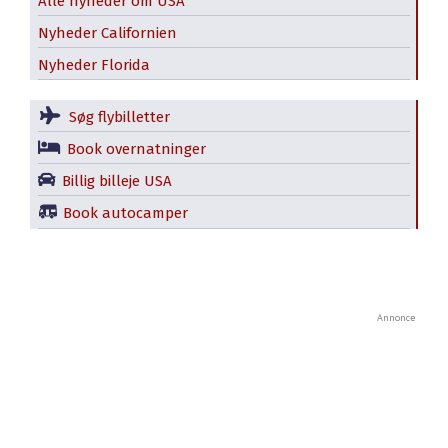
Alle nyheder om USA
Nyheder Californien
Nyheder Florida
Søg flybilletter
Book overnatninger
Billig billeje USA
Book autocamper
Annonce