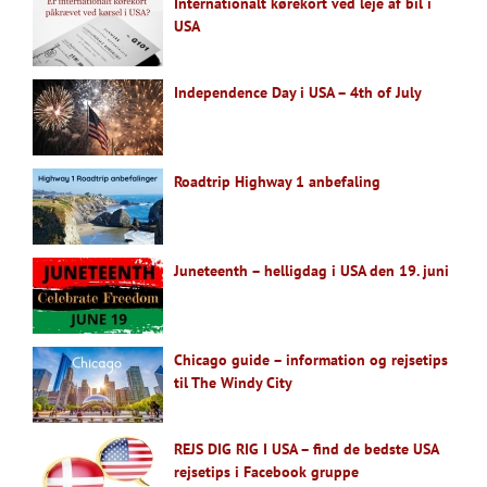
Internationalt kørekort ved leje af bil i
USA
Independence Day i USA – 4th of July
Roadtrip Highway 1 anbefaling
Juneteenth – helligdag i USA den 19. juni
Chicago guide – information og rejsetips
til The Windy City
REJS DIG RIG I USA – find de bedste USA
rejsetips i Facebook gruppe