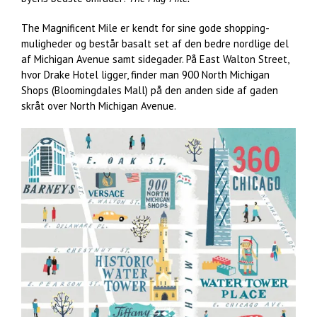
The Magnificent Mile er kendt for sine gode shopping-
muligheder og består basalt set af den bedre nordlige del
af Michigan Avenue samt sidegader. På East Walton Street,
hvor Drake Hotel ligger, finder man 900 North Michigan
Shops (Bloomingdales Mall) på den anden side af gaden
skråt over North Michigan Avenue.