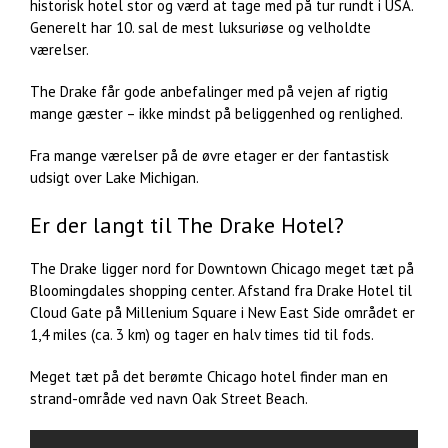
historisk hotel stor og værd at tage med på tur rundt i USA.
Generelt har 10. sal de mest luksuriøse og velholdte
værelser.
The Drake får gode anbefalinger med på vejen af rigtig
mange gæster – ikke mindst på beliggenhed og renlighed.
Fra mange værelser på de øvre etager er der fantastisk
udsigt over Lake Michigan.
Er der langt til The Drake Hotel?
The Drake ligger nord for Downtown Chicago meget tæt på
Bloomingdales shopping center. Afstand fra Drake Hotel til
Cloud Gate på Millenium Square i New East Side området er
1,4 miles (ca. 3 km) og tager en halv times tid til fods.
Meget tæt på det berømte Chicago hotel finder man en
strand-område ved navn Oak Street Beach.