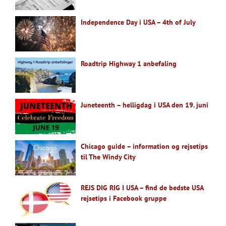
Independence Day i USA – 4th of July
Roadtrip Highway 1 anbefaling
Juneteenth – helligdag i USA den 19. juni
Chicago guide – information og rejsetips
til The Windy City
REJS DIG RIG I USA – find de bedste USA
rejsetips i Facebook gruppe