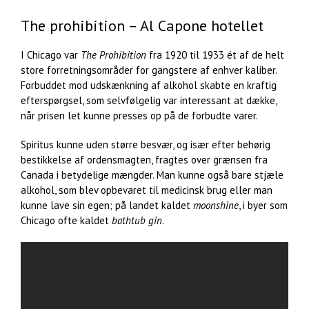
The prohibition – Al Capone hotellet
I Chicago var
The Prohibition
fra 1920 til 1933 ét af de helt
store forretningsområder for gangstere af enhver kaliber.
Forbuddet mod udskænkning af alkohol skabte en kraftig
efterspørgsel, som selvfølgelig var interessant at dække,
når prisen let kunne presses op på de forbudte varer.
Spiritus kunne uden større besvær, og især efter behørig
bestikkelse af ordensmagten, fragtes over grænsen fra
Canada i betydelige mængder. Man kunne også bare stjæle
alkohol, som blev opbevaret til medicinsk brug eller man
kunne lave sin egen; på landet kaldet
moonshine
, i byer som
Chicago ofte kaldet
bathtub gin
.