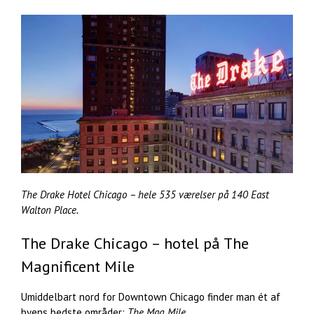
The Drake Hotel Chicago – hele 535 værelser på 140 East
Walton Place.
The Drake Chicago – hotel på The
Magnificent Mile
Umiddelbart nord for Downtown Chicago finder man ét af
byens bedste områder:
The Mag Mile.