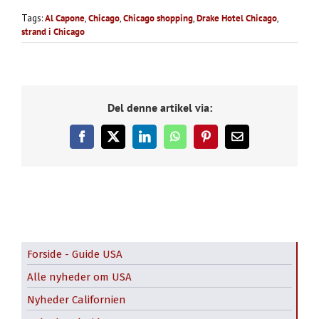
Tags:
Al Capone
,
Chicago
,
Chicago shopping
,
Drake Hotel Chicago
,
strand i Chicago
Del denne artikel via:
Facebook
X
LinkedIn
WhatsApp
Pinterest
E-
mail
Forside - Guide USA
Alle nyheder om USA
Nyheder Californien