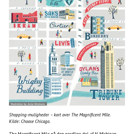
Shopping-muligheder – kort over The Magnificent Mile.
Kilde: Choose Chicago.
The Magnificent Mile på den nordlige del af N. Michigan