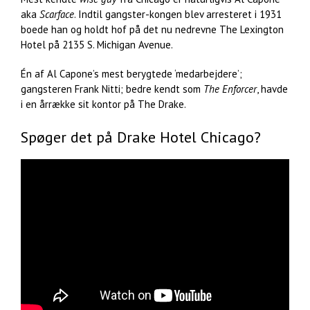
aka
Scarface
. Indtil gangster-kongen blev arresteret i 1931
boede han og holdt hof på det nu nedrevne The Lexington
Hotel på 2135 S. Michigan Avenue.
Én af Al Capone’s mest berygtede ‘medarbejdere’;
gangsteren Frank Nitti; bedre kendt som
The Enforcer
, havde
i en årrække sit kontor på The Drake.
Spøger det på Drake Hotel Chicago?