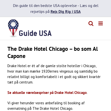
Skip
Din guide til den bedste USA oplevelse -
Læs og del
to
rejsetips på
Rejs Dig Rig i USA
content
The Drake Hotel Chicago – bo som Al
Capone
Drake Hotel er ét af de gamle stolte hoteller i Chicago,
hvor man kan mærke 1920’ernes vingesus og samtidig bo
relativt billigt og komfortabelt i et godt og sikkert kvartér
tæt på centrum.
Se aktuelle værelsespriser på Drake Hotel Chicago
.
Vi giver herunder vores anbefaling til booking af
overnatning på The Drake Hotel Chicago.