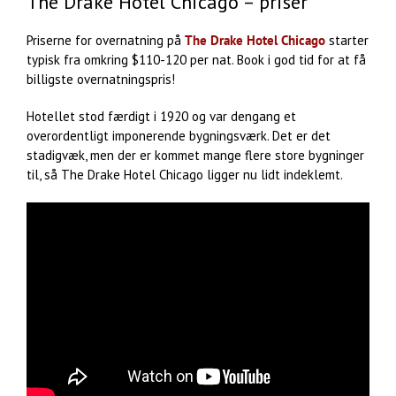
The Drake Hotel Chicago – priser
Priserne for overnatning på
The Drake Hotel Chicago
starter
typisk fra omkring $110-120 per nat. Book i god tid for at få
billigste overnatningspris!
Hotellet stod færdigt i 1920 og var dengang et
overordentligt imponerende bygningsværk. Det er det
stadigvæk, men der er kommet mange flere store bygninger
til, så The Drake Hotel Chicago ligger nu lidt indeklemt.