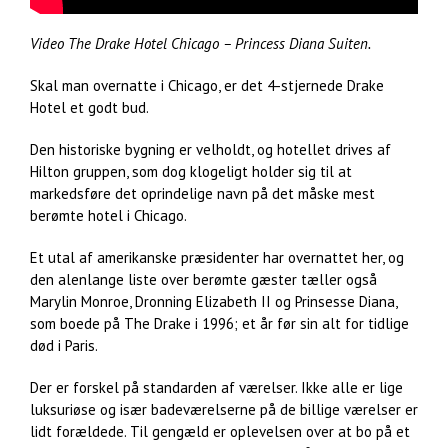
Video The Drake Hotel Chicago – Princess Diana Suiten.
Skal man overnatte i Chicago, er det 4-stjernede Drake
Hotel et godt bud.
Den historiske bygning er velholdt, og hotellet drives af
Hilton gruppen, som dog klogeligt holder sig til at
markedsføre det oprindelige navn på det måske mest
berømte hotel i Chicago.
Et utal af amerikanske præsidenter har overnattet her, og
den alenlange liste over berømte gæster tæller også
Marylin Monroe, Dronning Elizabeth II og Prinsesse Diana,
som boede på The Drake i 1996; et år før sin alt for tidlige
død i Paris.
Der er forskel på standarden af værelser. Ikke alle er lige
luksuriøse og især badeværelserne på de billige værelser er
lidt forældede. Til gengæld er oplevelsen over at bo på et