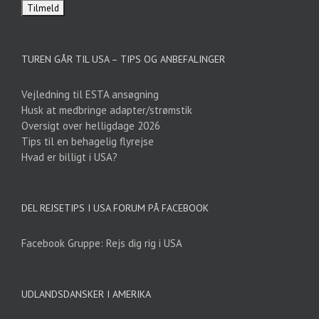
TUREN GÅR TIL USA – TIPS OG ANBEFALINGER
Vejledning til ESTA ansøgning
Husk at medbringe adapter/strømstik
Oversigt over helligdage 2026
Tips til en behagelig flyrejse
Hvad er billigt i USA?
DEL REJSETIPS I USA FORUM PÅ FACEBOOK
Facebook Gruppe: Rejs dig rig i USA
UDLANDSDANSKER I AMERIKA