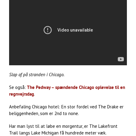
Slap af på stranden i Chicago.
Se også:
The Pedway – spændende Chicago oplevelse til en
regnvejrsdag
.
Anbefaling Chicago hotel: En stor fordel ved The Drake er
beliggenheden, som er 2nd to none.
Har man lyst til at løbe en morgentur, er The Lakefront
Trail langs Lake Michigan få hundrede meter væk.