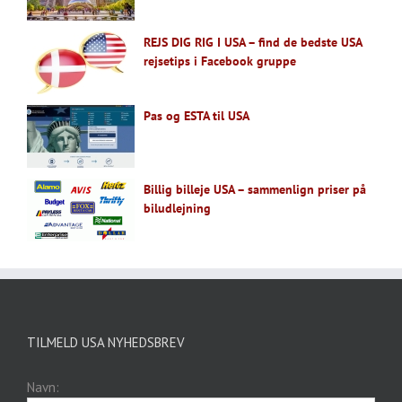
REJS DIG RIG I USA – find de bedste USA
rejsetips i Facebook gruppe
Pas og ESTA til USA
Billig billeje USA – sammenlign priser på
biludlejning
TILMELD USA NYHEDSBREV
Navn: