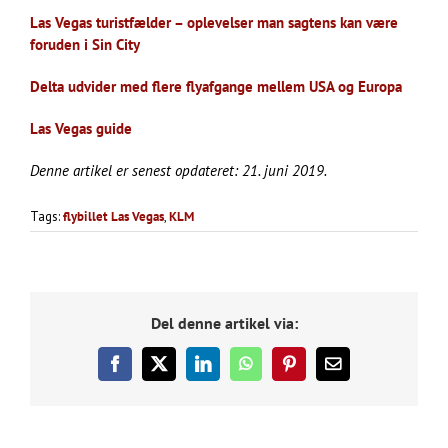
Las Vegas turistfælder – oplevelser man sagtens kan være
foruden i Sin City
Delta udvider med flere flyafgange mellem USA og Europa
Las Vegas guide
Denne artikel er senest opdateret: 21. juni 2019.
Tags:
flybillet Las Vegas
,
KLM
Del denne artikel via:
Facebook
X
LinkedIn
WhatsApp
Pinterest
E-
mail