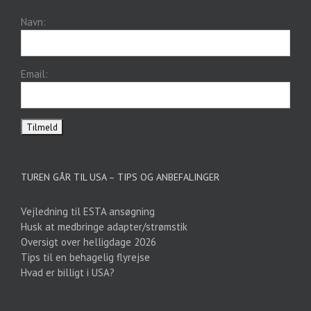
Navn:
Email:
TUREN GÅR TIL USA – TIPS OG ANBEFALINGER
Vejledning til ESTA ansøgning
Husk at medbringe adapter/strømstik
Oversigt over helligdage 2026
Tips til en behagelig flyrejse
Hvad er billigt i USA?