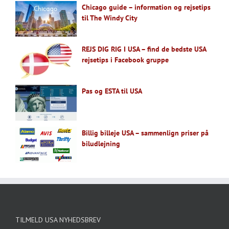
Chicago guide – information og rejsetips
til The Windy City
REJS DIG RIG I USA – find de bedste USA
rejsetips i Facebook gruppe
Pas og ESTA til USA
Billig billeje USA – sammenlign priser på
biludlejning
TILMELD USA NYHEDSBREV