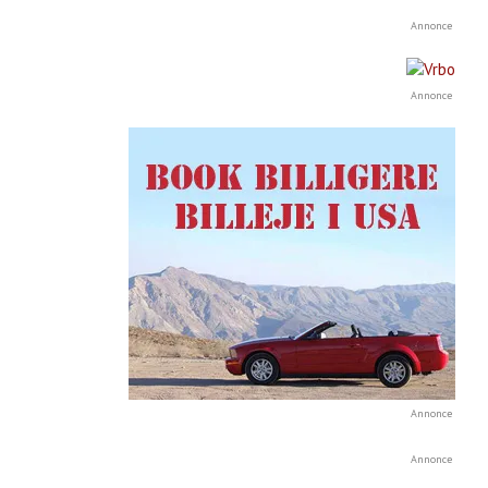
Annonce
Annonce
Annonce
Annonce