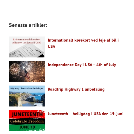
Seneste artikler:
Internationalt kørekort ved leje af bil i
USA
Independence Day i USA – 4th of July
Roadtrip Highway 1 anbefaling
Juneteenth – helligdag i USA den 19. juni