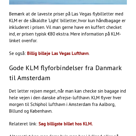
Bemærk at de laveste priser på Las Vegas flybilletter med
KLM er de såkaldte ‘Light’ billetter, hvor kun håndbagage er
inkluderet i prisen. Vil man gerne have en kuffert checket
ind, er prisen typisk €80 ekstra. Mere information på KLM-
linket ovenfor.
Se også:
Billig billeje Las Vegas Lufthavn
.
Gode KLM flyforbindelser fra Danmark
til Amsterdam
Det letter rejsen meget, når man kan checke sin bagage ind
hele vejen i den danske afrejse-lufthavn. KLM flyver hver
morgen til Schiphol lufthavn i Amsterdam fra Aalborg,
Billund og København.
Relateret link:
Søg billigste billet hos KLM.