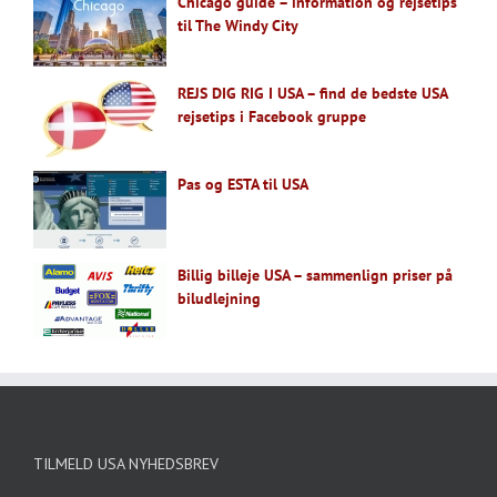
Chicago guide – information og rejsetips
til The Windy City
REJS DIG RIG I USA – find de bedste USA
rejsetips i Facebook gruppe
Pas og ESTA til USA
Billig billeje USA – sammenlign priser på
biludlejning
TILMELD USA NYHEDSBREV