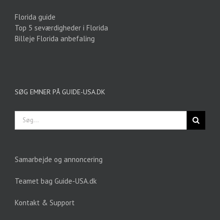
Florida guide
Top 5 seværdigheder i Florida
Billeje Florida anbefaling
SØG EMNER PÅ GUIDE-USA.DK
Søg
efter:
Samarbejde og annoncering
Teamet bag Guide-USA.dk
Kontakt & Support