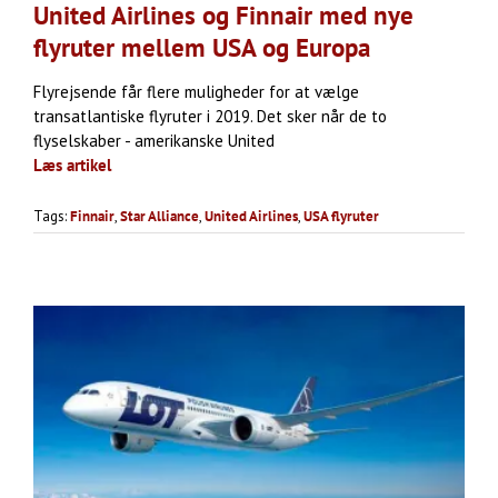
United Airlines og Finnair med nye
flyruter mellem USA og Europa
Flyrejsende får flere muligheder for at vælge
transatlantiske flyruter i 2019. Det sker når de to
flyselskaber - amerikanske United
Læs artikel
Tags:
Finnair
,
Star Alliance
,
United Airlines
,
USA flyruter