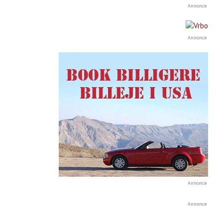
Annonce
Annonce
Annonce
Annonce