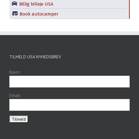
Billig billeje USA
Book autocamper
TILMELD USA NYHEDSBREV
Navn:
Email: