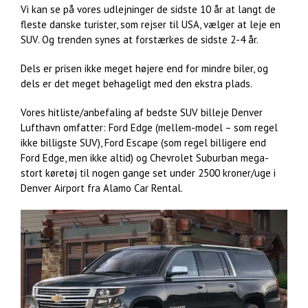
Vi kan se på vores udlejninger de sidste 10 år at langt de
fleste danske turister, som rejser til USA, vælger at leje en
SUV. Og trenden synes at forstærkes de sidste 2-4 år.
Dels er prisen ikke meget højere end for mindre biler, og
dels er det meget behageligt med den ekstra plads.
Vores hitliste/anbefaling af bedste SUV billeje Denver
Lufthavn omfatter: Ford Edge (mellem-model – som regel
ikke billigste SUV), Ford Escape (som regel billigere end
Ford Edge, men ikke altid) og Chevrolet Suburban mega-
stort køretøj til nogen gange set under 2500 kroner/uge i
Denver Airport fra Alamo Car Rental.