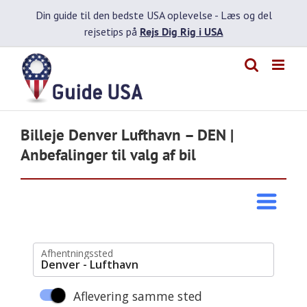
Skip
Din guide til den bedste USA oplevelse -
Læs og del
to
rejsetips på
Rejs Dig Rig i USA
content
Billeje Denver Lufthavn – DEN |
Anbefalinger til valg af bil