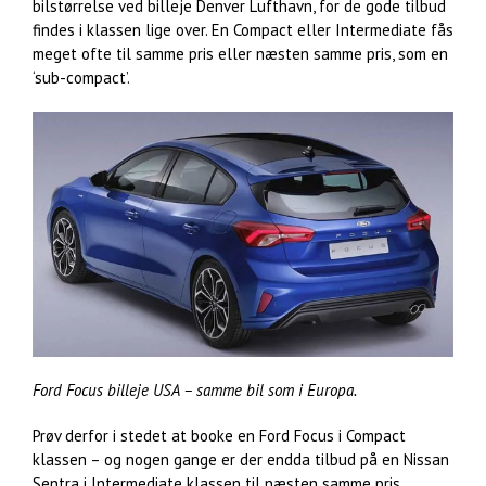
bilstørrelse ved billeje Denver Lufthavn, for de gode tilbud
findes i klassen lige over. En Compact eller Intermediate fås
meget ofte til samme pris eller næsten samme pris, som en
‘sub-compact’.
Ford Focus billeje USA – samme bil som i Europa.
Prøv derfor i stedet at booke en Ford Focus i Compact
klassen – og nogen gange er der endda tilbud på en Nissan
Sentra i Intermediate klassen til næsten samme pris.