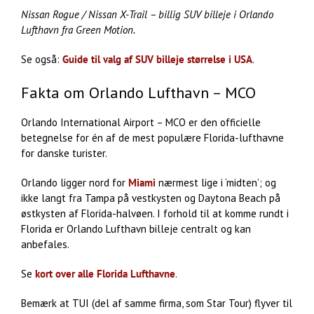
Nissan Rogue / Nissan X-Trail – billig SUV billeje i Orlando
Lufthavn fra Green Motion.
Se også:
Guide til valg af SUV billeje størrelse i USA
.
Fakta om Orlando Lufthavn – MCO
Orlando International Airport – MCO er den officielle
betegnelse for én af de mest populære Florida-lufthavne
for danske turister.
Orlando ligger nord for
Miami
nærmest lige i ‘midten’; og
ikke langt fra Tampa på vestkysten og Daytona Beach på
østkysten af Florida-halvøen. I forhold til at komme rundt i
Florida er Orlando Lufthavn billeje centralt og kan
anbefales.
Se
kort over alle Florida Lufthavne
.
Bemærk at TUI (del af samme firma, som Star Tour) flyver til