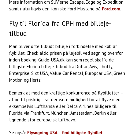
Mere information om SUV’erne Escape, Edge og Expedition
samt naturligvis den ikoniske Ford Mustang på
Ford.com
.
Fly til Florida fra CPH med billeje-
tilbud
Man bliver ofte tilbudt billeje i forbindelse med køb af
flybillet. Check altid prisen på lejebil ved søgning ovenfor
inden booking. Guide-USA.dk kan som regel skaffe de
billigste Florida billeje-tilbud fra Dollar, Avis, Thrifty,
Enterprise, Sixt USA, Value Car Rental, Europcar USA, Green
Motion og Hertz.
Bemærk at med den kraftige konkurrence på flybilletter –
af og til priskrig – vil der være mulighed for at flyve med
eksempelvis Lufthansa eller Delta Airlines billigere til
Florida via Frankfurt, München, Amsterdam, Berlin eller
lignende stor europæisk lufthavn.
Se også:
Flysøgning USA – find billigste flybillet
.