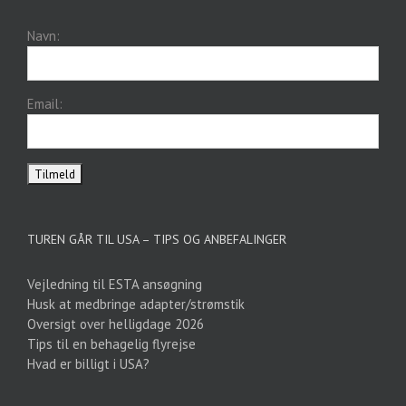
Navn:
Email:
TUREN GÅR TIL USA – TIPS OG ANBEFALINGER
Vejledning til ESTA ansøgning
Husk at medbringe adapter/strømstik
Oversigt over helligdage 2026
Tips til en behagelig flyrejse
Hvad er billigt i USA?