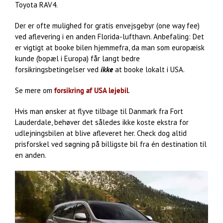
Toyota RAV4.
Der er ofte mulighed for gratis envejsgebyr (one way fee)
ved aflevering i en anden Florida-lufthavn. Anbefaling: Det
er vigtigt at booke bilen hjemmefra, da man som europæisk
kunde (bopæl i Europa) får langt bedre
forsikringsbetingelser ved
ikke
at booke lokalt i USA.
Se mere om
forsikring af USA lejebil
.
Hvis man ønsker at flyve tilbage til Danmark fra Fort
Lauderdale, behøver det således ikke koste ekstra for
udlejningsbilen at blive afleveret her. Check dog altid
prisforskel ved søgning på billigste bil fra én destination til
en anden.