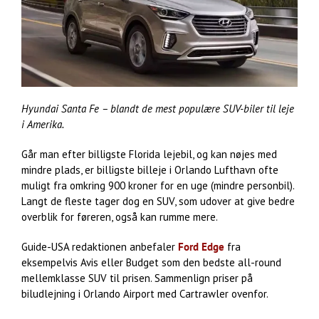
Hyundai Santa Fe – blandt de mest populære SUV-biler til leje
i Amerika.
Går man efter billigste Florida lejebil, og kan nøjes med
mindre plads, er billigste billeje i Orlando Lufthavn ofte
muligt fra omkring 900 kroner for en uge (mindre personbil).
Langt de fleste tager dog en SUV, som udover at give bedre
overblik for føreren, også kan rumme mere.
Guide-USA redaktionen anbefaler
Ford Edge
fra
eksempelvis Avis eller Budget som den bedste all-round
mellemklasse SUV til prisen. Sammenlign priser på
biludlejning i Orlando Airport med Cartrawler ovenfor.