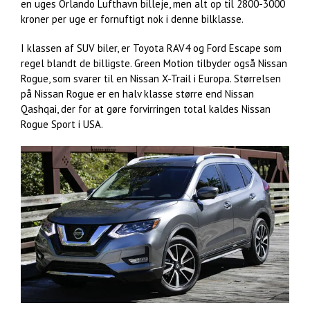
en uges Orlando Lufthavn billeje, men alt op til 2800-3000
kroner per uge er fornuftigt nok i denne bilklasse.
I klassen af SUV biler, er Toyota RAV4 og Ford Escape som
regel blandt de billigste. Green Motion tilbyder også Nissan
Rogue, som svarer til en Nissan X-Trail i Europa. Størrelsen
på Nissan Rogue er en halv klasse større end Nissan
Qashqai, der for at gøre forvirringen total kaldes Nissan
Rogue Sport i USA.