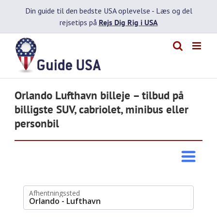
Skip
Din guide til den bedste USA oplevelse -
Læs og del
to
rejsetips på
Rejs Dig Rig i USA
content
Orlando Lufthavn billeje – tilbud på
billigste SUV, cabriolet, minibus eller
personbil