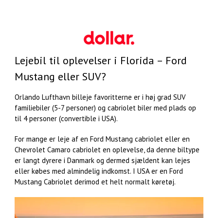
Lejebil til oplevelser i Florida – Ford
Mustang eller SUV?
Orlando Lufthavn billeje favoritterne er i høj grad SUV
familiebiler (5-7 personer) og cabriolet biler med plads op
til 4 personer (convertible i USA).
For mange er leje af en Ford Mustang cabriolet eller en
Chevrolet Camaro cabriolet en oplevelse, da denne biltype
er langt dyrere i Danmark og dermed sjældent kan lejes
eller købes med almindelig indkomst. I USA er en Ford
Mustang Cabriolet derimod et helt normalt køretøj.