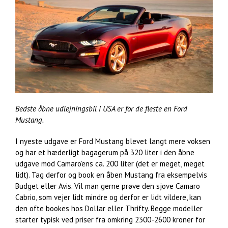
Bedste åbne udlejningsbil i USA er for de fleste en Ford
Mustang.
I nyeste udgave er Ford Mustang blevet langt mere voksen
og har et hæderligt bagagerum på 320 liter i den åbne
udgave mod Camaro’ens ca. 200 liter (det er meget, meget
lidt). Tag derfor og book en åben Mustang fra eksempelvis
Budget eller Avis. Vil man gerne prøve den sjove Camaro
Cabrio, som vejer lidt mindre og derfor er lidt vildere, kan
den ofte bookes hos Dollar eller Thrifty. Begge modeller
starter typisk ved priser fra omkring 2300-2600 kroner for