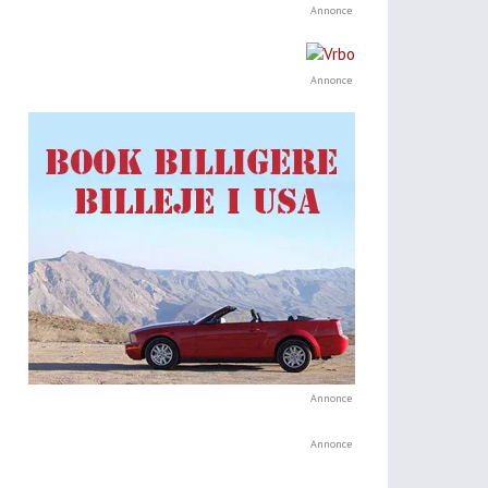
Annonce
Annonce
Annonce
Annonce