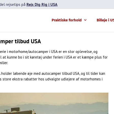
el rejsetips på
Rejs Dig Rig i USA
Praktiske forhold
Billeje i 
mper tilbud USA
ferie i motorhome/autocamper i USA er en stor oplevelse, og
il at kunne bo i sit køretøj under ferien i USA er et kæmpe plus for
lier.
 holder løbende øje med autocamper tilbud USA, og til tider kan
s store ekstra rabatter hos udvalgte udlejere af motorhomes i