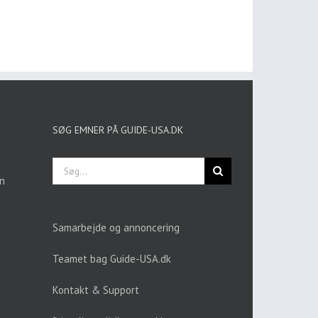
SØG EMNER PÅ GUIDE-USA.DK
Søg
efter:
en
Samarbejde og annoncering
Teamet bag Guide-USA.dk
Kontakt & Support