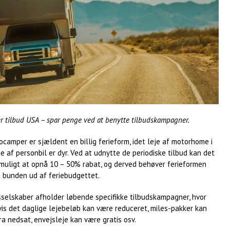
 tilbud USA – spar penge ved at benytte tilbudskampagner.
tocamper er sjældent en billig ferieform, idet leje af motorhome i
eje af personbil er dyr. Ved at udnytte de periodiske tilbud kan det
muligt at opnå 10 – 50% rabat, og derved behøver ferieformen
å bunden ud af feriebudgettet.
sselskaber afholder løbende specifikke tilbudskampagner, hvor
is det daglige lejebeløb kan være reduceret, miles-pakker kan
a nedsat, envejsleje kan være gratis osv.