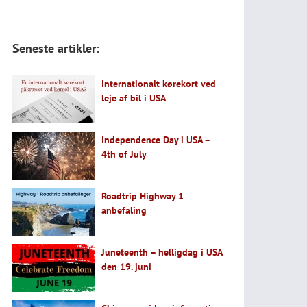
Seneste artikler:
Internationalt kørekort ved
leje af bil i USA
Independence Day i USA –
4th of July
Roadtrip Highway 1
anbefaling
Juneteenth – helligdag i USA
den 19. juni