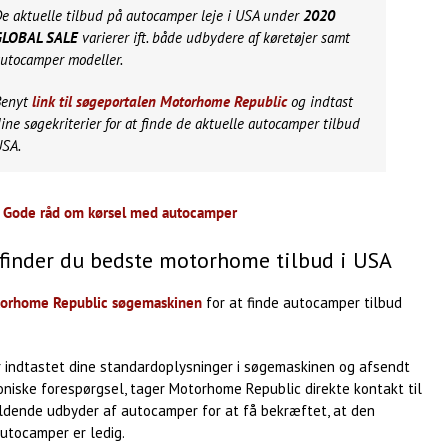
e aktuelle tilbud på autocamper leje i USA under
2020
GLOBAL SALE
varierer ift. både udbydere af køretøjer samt
utocamper modeller.
Benyt
link til søgeportalen Motorhome Republic
og indtast
ine søgekriterier for at finde de aktuelle autocamper tilbud
SA.
:
Gode råd om kørsel med autocamper
finder du bedste motorhome tilbud i USA
orhome Republic søgemaskinen
for at finde autocamper tilbud
r indtastet dine standardoplysninger i søgemaskinen og afsendt
oniske forespørgsel, tager Motorhome Republic direkte kontakt til
dende udbyder af autocamper for at få bekræftet, at den
utocamper er ledig.