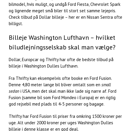
bilmodel, hvis muligt, og undgå Ford Fiesta, Chevrolet Spark
og lignende meget små biler til stort set samme lejepris.
Check tilbud på Dollar billeje – her er en Nissan Sentra ofte
billigst.
Billeje Washington Lufthavn – hvilket
biludlejningsselskab skal man vælge?
Dollar, Europcar og Thrifty har ofte de bedste tilbud på
billeje i Washington Dulles Lufthavn.
Fra Thrifty kan eksempelvis ofte booke en Ford Fusion.
Denne 4,80 meter lange bil bliver omtalt som en
small
sedan
i USA, men det skal man ikke lade sig narre af. Ford
Fusion (samme bil som Ford Mondeo i Europa) er en rigtig
god rejsebil med plads til 4-5 personer og bagage.
Thrifty har Ford Fusion til priser fra omkring 1500 kroner per
uge. Alt under 2000 kroner per uges Washington Dulles
billeje i denne klasse er en god deal.