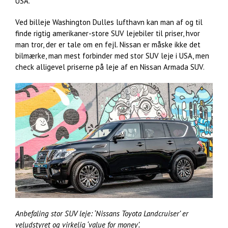
USA.
Ved billeje Washington Dulles lufthavn kan man af og til
finde rigtig amerikaner-store SUV lejebiler til priser, hvor
man tror, der er tale om en fejl. Nissan er måske ikke det
bilmærke, man mest forbinder med stor SUV leje i USA, men
check alligevel priserne på leje af en Nissan Armada SUV.
Anbefaling stor SUV leje: ‘Nissans Toyota Landcruiser’ er
veludstyret og virkelig ‘value for money’.