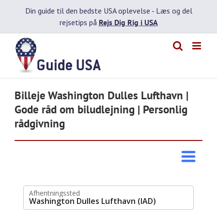
Skip
Din guide til den bedste USA oplevelse -
Læs og del
to
rejsetips på
Rejs Dig Rig i USA
content
Billeje Washington Dulles Lufthavn |
Gode råd om biludlejning | Personlig
rådgivning