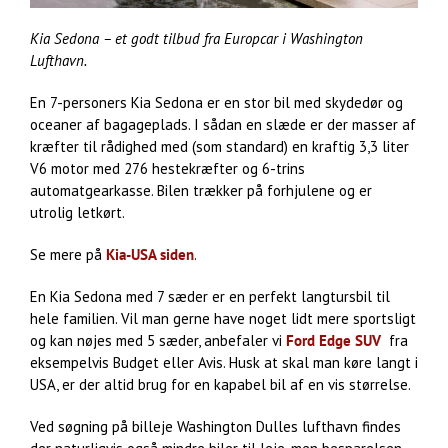
Kia Sedona – et godt tilbud fra Europcar i Washington
Lufthavn.
En 7-personers Kia Sedona er en stor bil med skydedør og
oceaner af bagageplads. I sådan en slæde er der masser af
kræfter til rådighed med (som standard) en kraftig 3,3 liter
V6 motor med 276 hestekræfter og 6-trins
automatgearkasse. Bilen trækker på forhjulene og er
utrolig letkørt.
Se mere på
Kia-USA siden
.
En Kia Sedona med 7 sæder er en perfekt langtursbil til
hele familien. Vil man gerne have noget lidt mere sportsligt
og kan nøjes med 5 sæder, anbefaler vi
Ford Edge SUV
fra
eksempelvis Budget eller Avis. Husk at skal man køre langt i
USA, er der altid brug for en kapabel bil af en vis størrelse.
Ved søgning på billeje Washington Dulles lufthavn findes