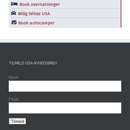
Book overnatninger
Billig billeje USA
Book autocamper
TILMELD USA NYHEDSBREV
Navn:
Email: