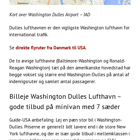
Kort over Washington Dulles Airport – IAD
Dulles lufthavnen er den vigtigste Washington lufthavn for
international trafik.
Se
direkte flyruter fra Danmark til USA
.
De to øvrige lufthavne (Baltimore-Washington og Ronald-
Reagan Washington) tæt på den amerikanske hovedstad har
begge vokset sig større end Washington-Dulles på antal af
indenrigsruter og samlet antal passagerer.
Billeje Washington Dulles Lufthavn –
gode tilbud på minivan med 7 sæder
Guide-USA anbefaling: Lej en pæn stor bil i Washington-
Dulles. Priserne er generelt lidt lavere end i de store New
York lufthavne, og der er især gode tilbud i mellemklassen i