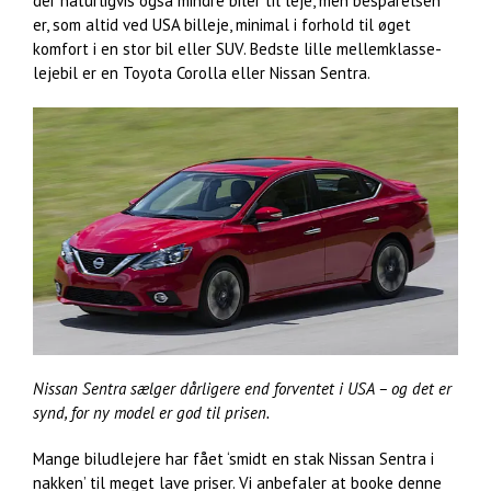
der naturligvis også mindre biler til leje, men besparelsen
er, som altid ved USA billeje, minimal i forhold til øget
komfort i en stor bil eller SUV. Bedste lille mellemklasse-
lejebil er en Toyota Corolla eller Nissan Sentra.
Nissan Sentra sælger dårligere end forventet i USA – og det er
synd, for ny model er god til prisen.
Mange biludlejere har fået ‘smidt en stak Nissan Sentra i
nakken’ til meget lave priser. Vi anbefaler at booke denne