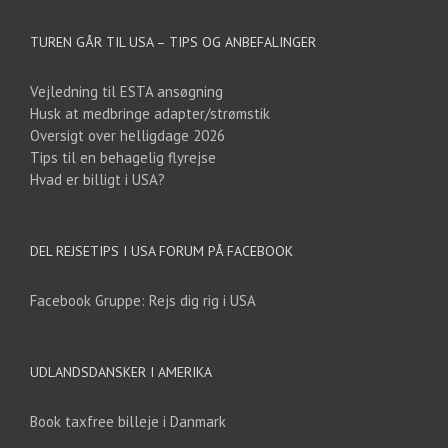
TUREN GÅR TIL USA – TIPS OG ANBEFALINGER
Vejledning til ESTA ansøgning
Husk at medbringe adapter/strømstik
Oversigt over helligdage 2026
Tips til en behagelig flyrejse
Hvad er billigt i USA?
DEL REJSETIPS I USA FORUM PÅ FACEBOOK
Facebook Gruppe: Rejs dig rig i USA
UDLANDSDANSKER I AMERIKA
Book taxfree billeje i Danmark