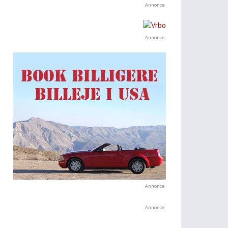
Annonce
Annonce
Annonce
Annonce