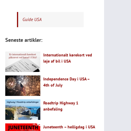
Guide USA
Seneste artikler:
Internationalt kørekort ved
leje af bil i USA
Independence Day i USA –
4th of July
Roadtrip Highway 1
anbefaling
Juneteenth – helligdag i USA