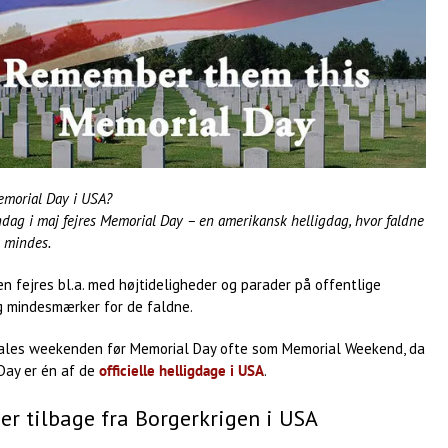
morial Day i USA?
dag i maj fejres Memorial Day – en amerikansk helligdag, hvor faldne
k mindes.
 fejres bl.a. med højtideligheder og parader på offentlige
g mindesmærker for de faldne.
ales weekenden før Memorial Day ofte som Memorial Weekend, da
Day er én af de
officielle helligdage i USA
.
r tilbage fra Borgerkrigen i USA