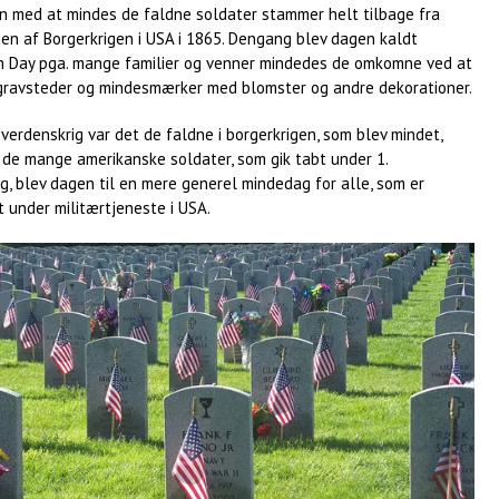
en med at mindes de faldne soldater stammer helt tilbage fra
en af Borgerkrigen i USA i 1865. Dengang blev dagen kaldt
n Day pga. mange familier og venner mindedes de omkomne ved at
gravsteder og mindesmærker med blomster og andre dekorationer.
. verdenskrig var det de faldne i borgerkrigen, som blev mindet,
 de mange amerikanske soldater, som gik tabt under 1.
g, blev dagen til en mere generel mindedag for alle, som er
under militærtjeneste i USA.