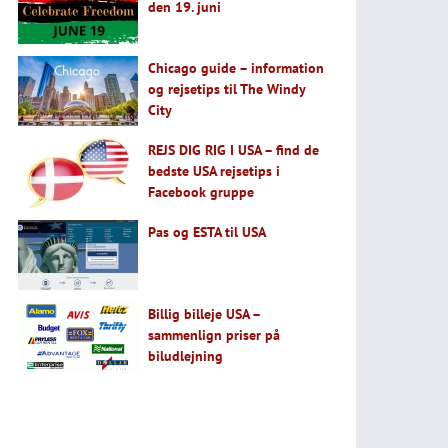
den 19. juni
Chicago guide – information
og rejsetips til The Windy
City
REJS DIG RIG I USA – find de
bedste USA rejsetips i
Facebook gruppe
Pas og ESTA til USA
Billig billeje USA –
sammenlign priser på
biludlejning