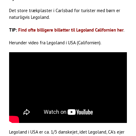
Det store trækplaster i Carlsbad for turister med børn er
naturligvis Legoland.
TIP:
Find ofte billigere billetter til Legoland Californien her
.
Herunder video fra Legoland i USA (Californien).
Legoland i USA er ca. 1/3 danskejet, idet Legoland, CA’s ejer