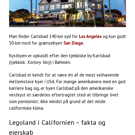
Man finder Carlsbad 140 km syd for
Los Angeles
og kun godt
50 km nord for grænsebyen
San Diego
.
Kystbyen er opkaldt efter den tjekkiske by Karlsbad
(tjekkisk:
Karlovy Vary
) i Bøhmen.
Carlsbad er kendt for at være én af de mest velhavende
mellemstore byer i USA. For mange amerikanere med en god
karriere bag sig, er byen Carlsbad på den amerikanske
vestkyst et særdeles eftertragtet sted at tilbringe livet
som pensionist; ikke mindst på grund af det milde
californiske klima.
Legoland i Californien – fakta og
ejerskab