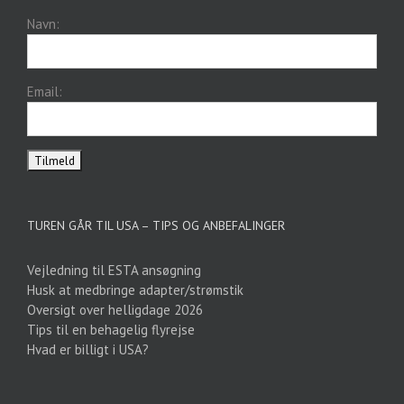
Navn:
Email:
TUREN GÅR TIL USA – TIPS OG ANBEFALINGER
Vejledning til ESTA ansøgning
Husk at medbringe adapter/strømstik
Oversigt over helligdage 2026
Tips til en behagelig flyrejse
Hvad er billigt i USA?