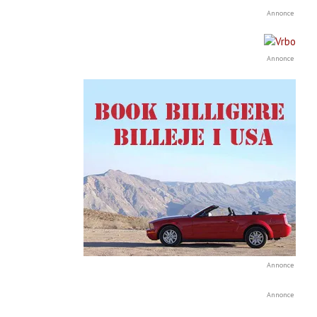
Annonce
Annonce
Annonce
Annonce