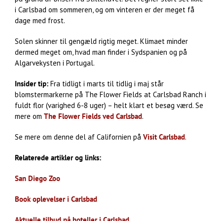
i Carlsbad om sommeren, og om vinteren er der meget få
dage med frost.
Solen skinner til gengæld rigtig meget. Klimaet minder
dermed meget om, hvad man finder i Sydspanien og på
Algarvekysten i Portugal.
Insider tip:
Fra tidligt i marts til tidlig i maj står
blomstermarkerne på The Flower Fields at Carlsbad Ranch i
fuldt flor (varighed 6-8 uger) – helt klart et besøg værd. Se
mere om
The Flower Fields ved Carlsbad
.
Se mere om denne del af Californien på
Visit Carlsbad
.
Relaterede artikler og links:
San Diego Zoo
Book oplevelser i Carlsbad
Aktuelle tilbud på hoteller i Carlsbad