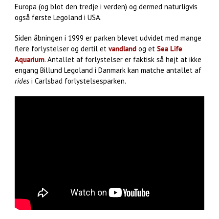
Europa (og blot den tredje i verden) og dermed naturligvis
også første Legoland i USA.
Siden åbningen i 1999 er parken blevet udvidet med mange
flere forlystelser og dertil et
vandland
og et
Sea Life
Aquarium
. Antallet af forlystelser er faktisk så højt at ikke
engang Billund Legoland i Danmark kan matche antallet af
rides
i Carlsbad forlystelsesparken.