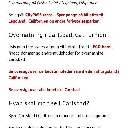
Overnatning på Castle Hotel i Legoland, Californien.
Se også:
CityPASS rabat – Spar penge på billetter til
Legoland i Californien og andre forlystelsesparker
.
Overnatning i Carlsbad, Californien
Hvis man ikke synes at man vil betale for et
LEGO-hotel
,
findes der mange andre muligheder for overnatning i
Carlsbad.
Se oversigt over de bedste hoteller i nærheden af Legoland i
Californien
.
Se oversigt over alle hoteller i Carlsbad
.
Hvad skal man se i Carlsbad?
Byen Carlsbad i Californien er mere end bare Legoland.
Flotte sandstrande, fantastisk klima og masser af