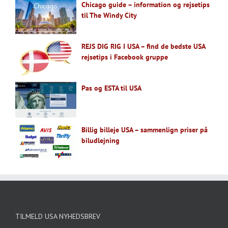
Chicago guide – information og rejsetips
til The Windy City
REJS DIG RIG I USA – find de bedste USA
rejsetips i Facebook gruppe
Pas og ESTA til USA
Billig billeje USA – sammenlign priser på
biludlejning
TILMELD USA NYHEDSBREV