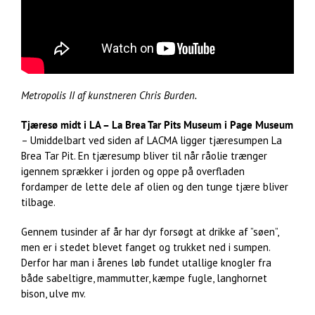
Metropolis II af kunstneren Chris Burden.
Tjæresø midt i LA – La Brea Tar Pits Museum i Page Museum
– Umiddelbart ved siden af LACMA ligger tjæresumpen La
Brea Tar Pit. En tjæresump bliver til når råolie trænger
igennem sprækker i jorden og oppe på overfladen
fordamper de lette dele af olien og den tunge tjære bliver
tilbage.
Gennem tusinder af år har dyr forsøgt at drikke af ”søen”,
men er i stedet blevet fanget og trukket ned i sumpen.
Derfor har man i årenes løb fundet utallige knogler fra
både sabeltigre, mammutter, kæmpe fugle, langhornet
bison, ulve mv.