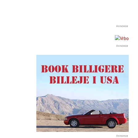
Annonce
Annonce
Annonce