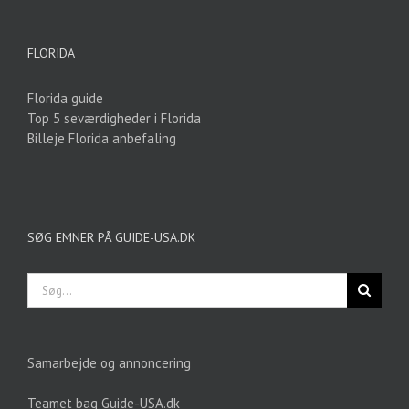
FLORIDA
Florida guide
Top 5 seværdigheder i Florida
Billeje Florida anbefaling
SØG EMNER PÅ GUIDE-USA.DK
Søg
efter:
Samarbejde og annoncering
Teamet bag Guide-USA.dk