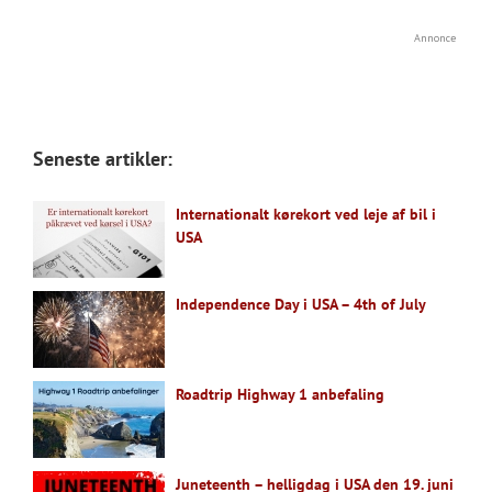
Annonce
Seneste artikler:
Internationalt kørekort ved leje af bil i
USA
Independence Day i USA – 4th of July
Roadtrip Highway 1 anbefaling
Juneteenth – helligdag i USA den 19. juni