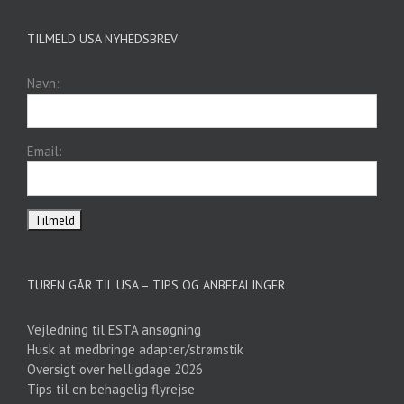
TILMELD USA NYHEDSBREV
Navn:
Email:
TUREN GÅR TIL USA – TIPS OG ANBEFALINGER
Vejledning til ESTA ansøgning
Husk at medbringe adapter/strømstik
Oversigt over helligdage 2026
Tips til en behagelig flyrejse