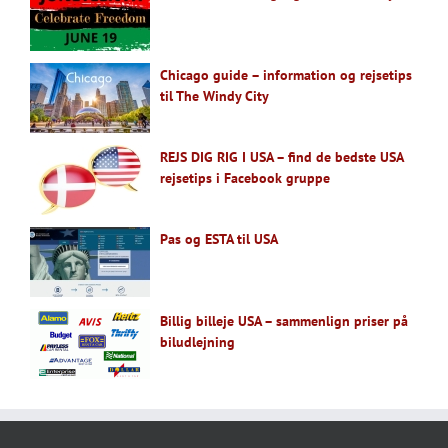
Chicago guide – information og rejsetips
til The Windy City
REJS DIG RIG I USA – find de bedste USA
rejsetips i Facebook gruppe
Pas og ESTA til USA
Billig billeje USA – sammenlign priser på
biludlejning