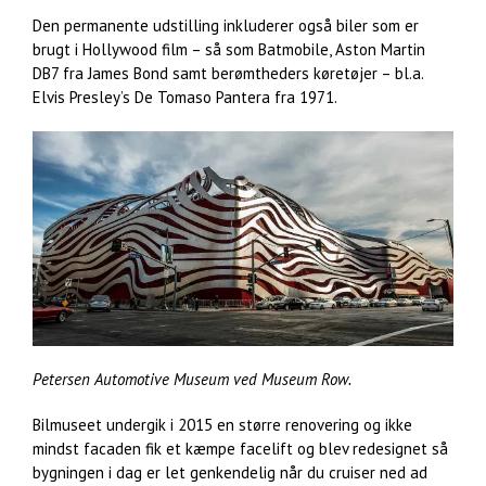
Den permanente udstilling inkluderer også biler som er
brugt i Hollywood film – så som Batmobile, Aston Martin
DB7 fra James Bond samt berømtheders køretøjer – bl.a.
Elvis Presley’s De Tomaso Pantera fra 1971.
Petersen Automotive Museum ved Museum Row.
Bilmuseet undergik i 2015 en større renovering og ikke
mindst facaden fik et kæmpe facelift og blev redesignet så
bygningen i dag er let genkendelig når du cruiser ned ad