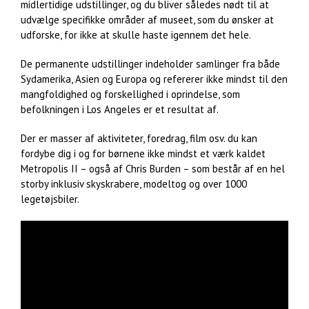
midlertidige udstillinger, og du bliver således nødt til at
udvælge specifikke områder af museet, som du ønsker at
udforske, for ikke at skulle haste igennem det hele.
De permanente udstillinger indeholder samlinger fra både
Sydamerika, Asien og Europa og refererer ikke mindst til den
mangfoldighed og forskellighed i oprindelse, som
befolkningen i Los Angeles er et resultat af.
Der er masser af aktiviteter, foredrag, film osv. du kan
fordybe dig i og for børnene ikke mindst et værk kaldet
Metropolis II – også af Chris Burden – som består af en hel
storby inklusiv skyskrabere, modeltog og over 1000
legetøjsbiler.