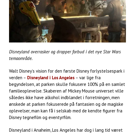
Disneyland overrasker og dropper forbud i det nye Star Wars
temaområde.
Walt Disney’s vision for den første Disney forlystelsespark i
verden –
Disneyland i Los Angeles
– var lige fra
begyndelsen, at parken skulle fokusere 100% på en samlet
familieoplevelse. Skaberen af Mickey Mouse universet ville
således ikke have alkohol indblandet i forretningen, men
ønskede at parken fokuserede på fantasien og de magiske
oplevelser, man kan få i selskab med de kendte figurer fra
Disney tegnefilm og eventyrfilm.
Disneyland i Anaheim, Los Angeles har dog i lang tid været