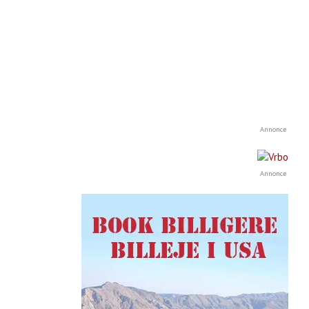
Annonce
Annonce