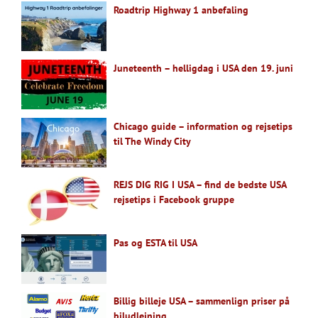
Roadtrip Highway 1 anbefaling
Juneteenth – helligdag i USA den 19. juni
Chicago guide – information og rejsetips
til The Windy City
REJS DIG RIG I USA – find de bedste USA
rejsetips i Facebook gruppe
Pas og ESTA til USA
Billig billeje USA – sammenlign priser på
biludlejning