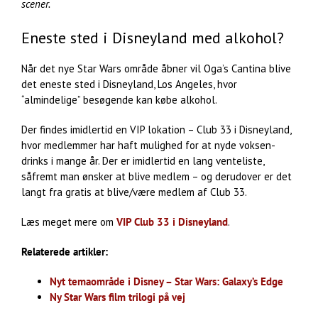
scener.
Eneste sted i Disneyland med alkohol?
Når det nye Star Wars område åbner vil Oga’s Cantina blive
det eneste sted i Disneyland, Los Angeles, hvor
“almindelige” besøgende kan købe alkohol.
Der findes imidlertid en VIP lokation – Club 33 i Disneyland,
hvor medlemmer har haft mulighed for at nyde voksen-
drinks i mange år. Der er imidlertid en lang venteliste,
såfremt man ønsker at blive medlem – og derudover er det
langt fra gratis at blive/være medlem af Club 33.
Læs meget mere om
VIP Club 33 i Disneyland
.
Relaterede artikler:
Nyt temaområde i Disney – Star Wars: Galaxy’s Edge
Ny Star Wars film trilogi på vej