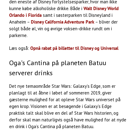
den eneste af Disney forlystelsesparker, hvor man ikke
kunne købe alkoholiske drikke. Både i
Walt Disney World
Orlando i Florida
samt i søsterparken til Disneyland i
Anaheim –
Disney California Adventure Park
– bliver der
solgt både øl, vin og øvrige voksen-drikke rundt om i
parkerne.
Læs også:
Opnå rabat på billetter til Disney og Universal
Oga’s Cantina på planeten Batuu
serverer drinks
Det nye temaområde Star Wars: Galaxy’s Edge, som er
planlagt til at åbne i løbet af sommeren 2019, giver
gæsterne mulighed for at opleve Star Wars universet på
egen krop. Visionen er at besøgende i Galaxy’s Edge
praktisk talt skal blive en del af Star Wars historien, og
derfor skal man naturligvis også have mulighed for at nyde
en drink i Oga’s Cantina på planeten Batuu.